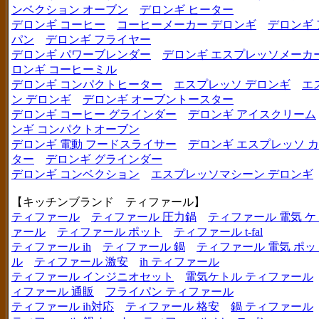
ンベクション オーブン
デロンギ ヒーター
デロンギ コーヒー
コーヒーメーカー デロンギ
デロンギ
パン
デロンギ フライヤー
デロンギ パワーブレンダー
デロンギ エスプレッソメーカ
ロンギ コーヒーミル
デロンギ コンパクトヒーター
エスプレッソ デロンギ
エ
ン デロンギ
デロンギ オーブントースター
デロンギ コーヒー グラインダー
デロンギ アイスクリーム
ンギ コンパクトオーブン
デロンギ 電動 フードスライサー
デロンギ エスプレッソ 
ター
デロンギ グラインダー
デロンギ コンベクション
エスプレッソマシーン デロンギ
【キッチンブランド ティファール】
ティファール
ティファール 圧力鍋
ティファール 電気 ケ
ァール
ティファール ポット
ティファール t-fal
ティファール ih
ティファール 鍋
ティファール 電気 ポッ
ル
ティファール 激安
ih ティファール
ティファール インジニオセット
電気ケトル ティファール
ィファール 通販
フライパン ティファール
ティファール ih対応
ティファール 格安
鍋 ティファール