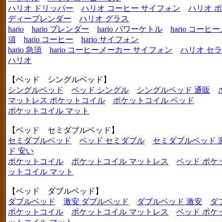
ハリオ ドリッパー
ハリオ コーヒー サイフォン
ハリオ 
ディーブレンダー
ハリオ グラス
hario
hario ブレンダー
hario パワーケトル
hario コー
須
hario コーヒー
hario サイフォン
hario 急須
hario コーヒーメーカー サイフォン
ハリオ セ
ハリオ
【ベッド シングルベッド】
シングルベッド
ベッド シングル
シングルベッド 通販
マットレス ポケットコイル
ポケットコイル ベッド
ポケットコイル マット
【ベッド セミダブルベッド】
セミダブルベッド
ベッド セミダブル
セミダブルベッド 
ド 安い
ポケットコイル
ポケットコイル マットレス
ベッド ポケ
ットコイル マット
【ベッド ダブルベッド】
ダブルベッド
激安 ダブルベッド
ダブルベッド 激安
ダ
ポケットコイル
ポケットコイル マットレス
ベッド ポケ