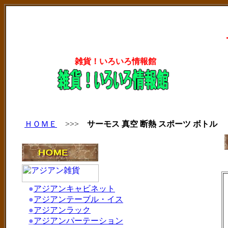
雑貨！いろいろ情報館
ＨＯＭＥ
>>>
サーモス 真空 断熱 スポーツ ボトル
●
アジアンキャビネット
●
アジアンテーブル・イス
●
アジアンラック
●
アジアンパーテーション