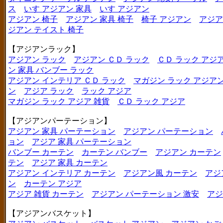
ス
いす アジアン 家具
いす アジアン
アジアン 椅子
アジアン 家具 椅子
椅子 アジアン
アジア
ジアン テイスト 椅子
【アジアンラック】
アジアン ラック
アジアン ＣＤ ラック
ＣＤ ラック アジ
ン 家具 バンブー ラック
アジアン インテリア ＣＤ ラック
マガジン ラック アジア
ン
アジア ラック
ラック アジア
マガジン ラック アジア 雑貨
ＣＤ ラック アジア
【アジアンパーテーション】
アジアン 家具 パーテーション
アジアン パーテーション
ョン
アジア 家具 パーテーション
バンブー カーテン
カーテン バンブー
アジアン カーテン
テン
アジア 家具 カーテン
アジアン インテリア カーテン
アジアン風 カーテン
アジ
ン
カーテン アジア
アジア 雑貨 カーテン
アジアン パーテーション 激安
アジ
【アジアンバスケット】