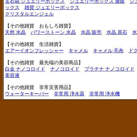
宝石箱 ジュエリーボックス
ジュエリーボックス 通販
ジ
ックス
雑貨 ジュエリーボックス
クリスタルエンジェル
【その他雑貨 おもしろ雑貨】
天然 水晶
パワーストーン 水晶
水晶 販売
水晶 原石
水
【その他雑貨 生活雑貨】
エアーイオンフレッシャー
キャメル
キャメル 毛布
ド
【その他雑貨 最先端の美容商品】
白金 ナノコロイド
ナノコロイド
プラチナ ナノコロイド
美容液
【その他雑貨 非常災害用品】
ウォーターキーパー
非常用 浄水器
非常用 浄水機