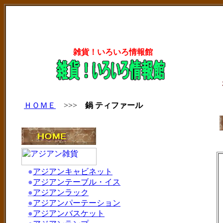
雑貨！いろいろ情報館
ＨＯＭＥ
>>>
鍋 ティファール
●
アジアンキャビネット
●
アジアンテーブル・イス
●
アジアンラック
●
アジアンパーテーション
●
アジアンバスケット