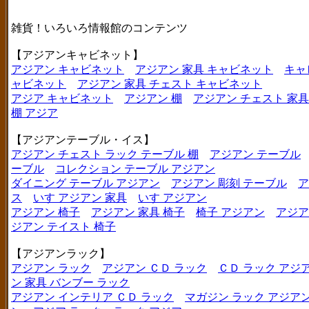
雑貨！いろいろ情報館のコンテンツ
【アジアンキャビネット】
アジアン キャビネット
アジアン 家具 キャビネット
キャ
ャビネット
アジアン 家具 チェスト キャビネット
アジア キャビネット
アジアン 棚
アジアン チェスト 家具
棚 アジア
【アジアンテーブル・イス】
アジアン チェスト ラック テーブル 棚
アジアン テーブル
ーブル
コレクション テーブル アジアン
ダイニング テーブル アジアン
アジアン 彫刻 テーブル
ア
ス
いす アジアン 家具
いす アジアン
アジアン 椅子
アジアン 家具 椅子
椅子 アジアン
アジア
ジアン テイスト 椅子
【アジアンラック】
アジアン ラック
アジアン ＣＤ ラック
ＣＤ ラック アジ
ン 家具 バンブー ラック
アジアン インテリア ＣＤ ラック
マガジン ラック アジア