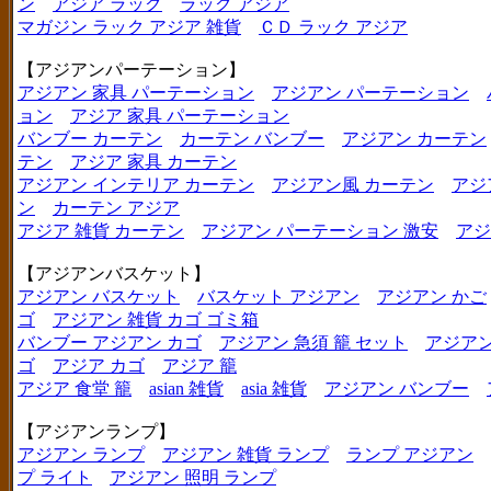
ン
アジア ラック
ラック アジア
マガジン ラック アジア 雑貨
ＣＤ ラック アジア
【アジアンパーテーション】
アジアン 家具 パーテーション
アジアン パーテーション
ョン
アジア 家具 パーテーション
バンブー カーテン
カーテン バンブー
アジアン カーテン
テン
アジア 家具 カーテン
アジアン インテリア カーテン
アジアン風 カーテン
アジ
ン
カーテン アジア
アジア 雑貨 カーテン
アジアン パーテーション 激安
アジ
【アジアンバスケット】
アジアン バスケット
バスケット アジアン
アジアン かご
ゴ
アジアン 雑貨 カゴ ゴミ箱
バンブー アジアン カゴ
アジアン 急須 籠 セット
アジアン
ゴ
アジア カゴ
アジア 籠
アジア 食堂 籠
asian 雑貨
asia 雑貨
アジアン バンブー
【アジアンランプ】
アジアン ランプ
アジアン 雑貨 ランプ
ランプ アジアン
プ ライト
アジアン 照明 ランプ