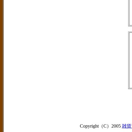
Copyright（C）2005
雑貨