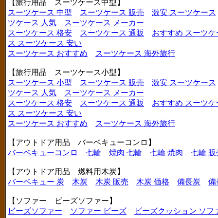
【旅行用品 スーツケース中型】
スーツケース 中型
スーツケース 販売
激安 スーツケース
ツケース 人気
スーツケース メーカー
スーツケース 格安
スーツケース 通販
おすすめ スーツケ
ス
スーツケース 安い
スーツケース おすすめ
スーツケース 海外旅行
【旅行用品 スーツケース小型】
スーツケース 小型
スーツケース 販売
激安 スーツケース
ツケース 人気
スーツケース メーカー
スーツケース 格安
スーツケース 通販
おすすめ スーツケ
ス
スーツケース 安い
スーツケース おすすめ
スーツケース 海外旅行
【アウトドア用品 バーベキューコンロ】
バーベキューコンロ
七輪
焼肉 七輪
七輪 焼肉
七輪 販
【アウトドア用品 燃料用木炭】
バーベキュー 炭
木炭
木炭 販売
木炭 価格
備長炭
備
【ソファー ビーズソファー】
ビーズソファー
ソファー ビーズ
ビーズクッション ソフ