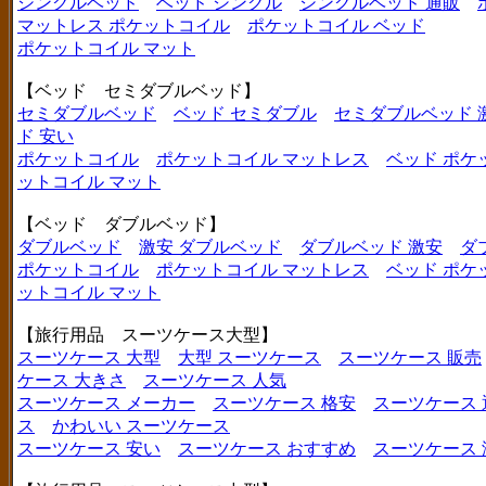
シングルベッド
ベッド シングル
シングルベッド 通販
マットレス ポケットコイル
ポケットコイル ベッド
ポケットコイル マット
【ベッド セミダブルベッド】
セミダブルベッド
ベッド セミダブル
セミダブルベッド 
ド 安い
ポケットコイル
ポケットコイル マットレス
ベッド ポケ
ットコイル マット
【ベッド ダブルベッド】
ダブルベッド
激安 ダブルベッド
ダブルベッド 激安
ダ
ポケットコイル
ポケットコイル マットレス
ベッド ポケ
ットコイル マット
【旅行用品 スーツケース大型】
スーツケース 大型
大型 スーツケース
スーツケース 販売
ケース 大きさ
スーツケース 人気
スーツケース メーカー
スーツケース 格安
スーツケース 
ス
かわいい スーツケース
スーツケース 安い
スーツケース おすすめ
スーツケース