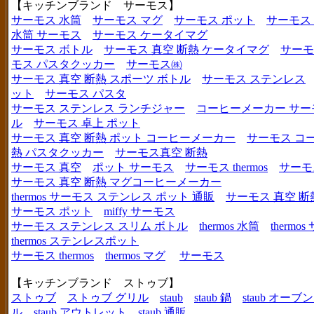
【キッチンブランド サーモス】
サーモス 水筒
サーモス マグ
サーモス ポット
サーモス
水筒 サーモス
サーモス ケータイマグ
サーモス ボトル
サーモス 真空 断熱 ケータイマグ
サーモ
モス パスタクッカー
サーモス㈱
サーモス 真空 断熱 スポーツ ボトル
サーモス ステンレス
ット
サーモス パスタ
サーモス ステンレス ランチジャー
コーヒーメーカー サー
ル
サーモス 卓上 ポット
サーモス 真空 断熱 ポット コーヒーメーカー
サーモス コ
熱 パスタクッカー
サーモス真空 断熱
サーモス 真空
ポット サーモス
サーモス thermos
サーモ
サーモス 真空 断熱 マグコーヒーメーカー
thermos サーモス ステンレス ポット 通販
サーモス 真空 断
サーモス ポット
miffy サーモス
サーモス ステンレス スリム ボトル
thermos 水筒
thermo
thermos ステンレスポット
サーモス thermos
thermos マグ
サーモス
【キッチンブランド ストゥブ】
ストゥブ
ストゥブ グリル
staub
staub 鍋
staub オー
ル
staub アウトレット
staub 通販