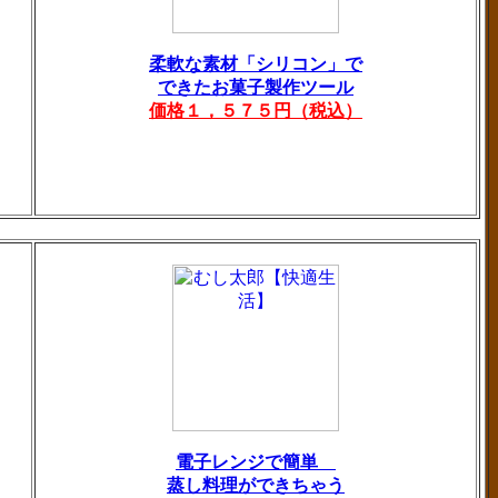
柔軟な素材「シリコン」で
できたお菓子製作ツール
価格１，５７５円（税込）
電子レンジで簡単
蒸し料理ができちゃう