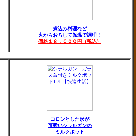
煮込み料理など
火からおろして保温で調理！
価格１８，０００円（税込）
コロンとした形が
可愛いシラルガンの
ミルクポット