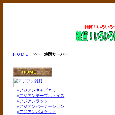
雑貨！いろいろ
ＨＯＭＥ
>>>
焼酎サーバー
●
アジアンキャビネット
●
アジアンテーブル・イス
●
アジアンラック
●
アジアンパーテーション
●
アジアンバスケット