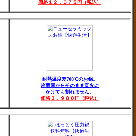
価格１２，０７５円（税込）
耐熱温度差700℃のお鍋。
冷蔵庫からそのまま直火に
かけても割れません。
価格３，９８０円（税込）