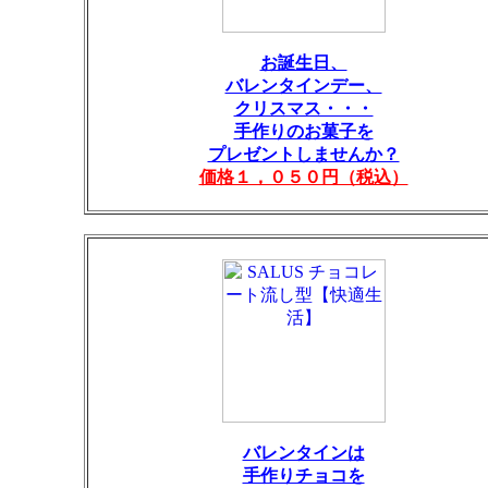
お誕生日、
バレンタインデー、
クリスマス・・・
手作りのお菓子を
プレゼントしませんか？
価格１，０５０円（税込）
バレンタインは
手作りチョコを