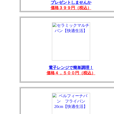
プレゼントしませんか
価格３９９円（税込）
電子レンジで簡単調理！
価格４，５００円（税込）