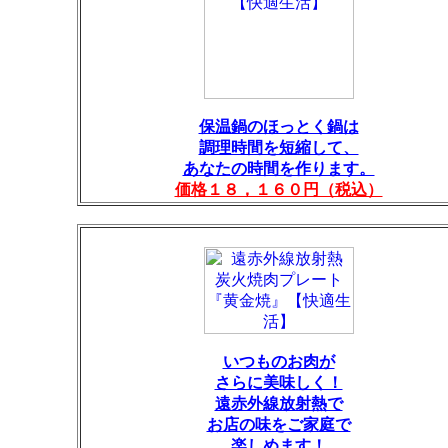
保温鍋のほっとく鍋は
調理時間を短縮して、
あなたの時間を作ります。
価格１８，１６０円（税込）
いつものお肉が
さらに美味しく！
遠赤外線放射熱で
お店の味をご家庭で
楽しめます！