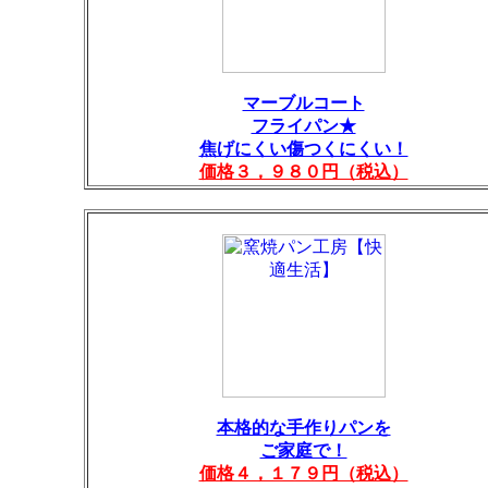
マーブルコート
フライパン★
焦げにくい傷つくにくい！
価格３，９８０円（税込）
本格的な手作りパンを
ご家庭で！
価格４，１７９円（税込）