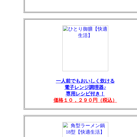
一人前でもおいしく炊ける
電子レンジ調理器♪
専用レシピ付き！
価格１０，２９０円（税込）