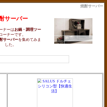
焼酎サーバー
酎サーバー
ーナーは
お鍋・調理ツー
コーナーです。
酎サーバー
を集めてみま
した。