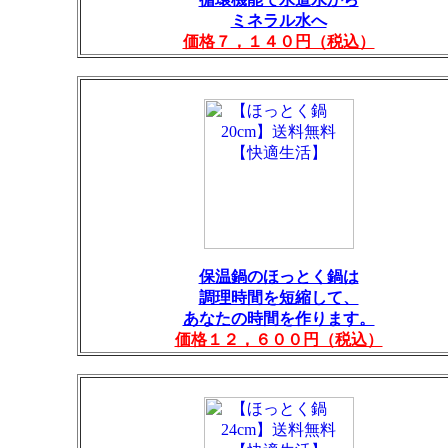
ミネラル水へ
価格７，１４０円（税込）
保温鍋のほっとく鍋は
調理時間を短縮して、
あなたの時間を作ります。
価格１２，６００円（税込）