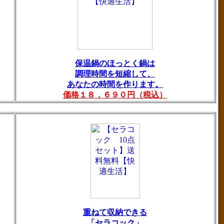
保温鍋のほっとく鍋は
調理時間を短縮して、
あなたの時間を作ります。
価格１８，６９０円（税込）
重ねて収納できる
「セラコック」