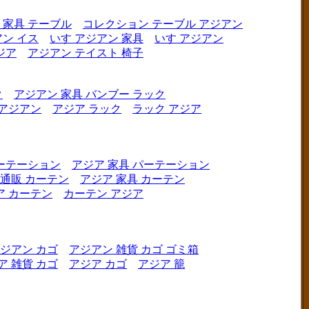
 家具 テーブル
コレクション テーブル アジアン
ン イス
いす アジアン 家具
いす アジアン
ジア
アジアン テイスト 椅子
ク
アジアン 家具 バンブー ラック
 アジアン
アジア ラック
ラック アジア
ーテーション
アジア 家具 パーテーション
 通販 カーテン
アジア 家具 カーテン
ア カーテン
カーテン アジア
ジアン カゴ
アジアン 雑貨 カゴ ゴミ箱
ア 雑貨 カゴ
アジア カゴ
アジア 籠