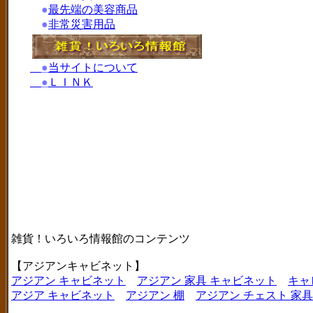
●
最先端の美容商品
●
非常災害用品
●
当サイトについて
●
ＬＩＮＫ
雑貨！いろいろ情報館のコンテンツ
【アジアンキャビネット】
アジアン キャビネット
アジアン 家具 キャビネット
キャ
アジア キャビネット
アジアン 棚
アジアン チェスト 家具