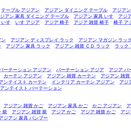
テーブル アジアン
アジアン ダイニング テーブル
アジアン
ジアン 家具 ダイニング テーブル
アジアン 家具 いす
アジア
 いす
いす アジア
アジア 椅子
アジア 雑貨 椅子
椅子 ア
アン
アジアン ディスプレイ ラック
アジアン マガジン ラッ
ン
アジアン 家具 ラック
アジアン 雑貨 ＣＤ ラック
ラック
パーテーション アジアン
パーテーション アジア
アジア パ
カーテン アジアン
アジアン 雑貨 カーテン
アジアン 雑貨
アンテイスト カーテン
インテリア カーテン アジアン
アジ
アンテイスト パーテーション
アジアン 雑貨 かご
アジアン 家具 かご
かご アジアン
ア
 籠
アジアン 雑貨 籠
アジア かご
アジア 雑貨 かご
アジ
アジアン 家具 バンブー