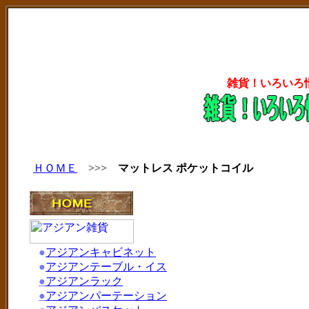
雑貨！いろいろ
ＨＯＭＥ
>>>
マットレス ポケットコイル
●
アジアンキャビネット
●
アジアンテーブル・イス
●
アジアンラック
●
アジアンパーテーション