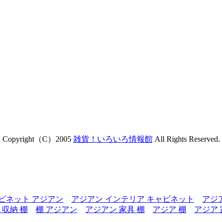
Copyright（C）2005
雑貨！いろいろ情報館
All Rights Reserved.
ビネット アジアン
アジアン インテリア キャビネット
アジ
 収納 棚
棚 アジアン
アジアン 家具 棚
アジア 棚
アジア 