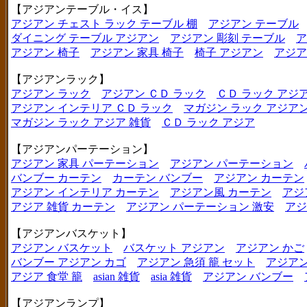
【アジアンテーブル・イス】
アジアン チェスト ラック テーブル 棚
アジアン テーブル
ダイニング テーブル アジアン
アジアン 彫刻 テーブル
ア
アジアン 椅子
アジアン 家具 椅子
椅子 アジアン
アジア
【アジアンラック】
アジアン ラック
アジアン ＣＤ ラック
ＣＤ ラック アジ
アジアン インテリア ＣＤ ラック
マガジン ラック アジア
マガジン ラック アジア 雑貨
ＣＤ ラック アジア
【アジアンパーテーション】
アジアン 家具 パーテーション
アジアン パーテーション
バンブー カーテン
カーテン バンブー
アジアン カーテン
アジアン インテリア カーテン
アジアン風 カーテン
アジ
アジア 雑貨 カーテン
アジアン パーテーション 激安
アジ
【アジアンバスケット】
アジアン バスケット
バスケット アジアン
アジアン かご
バンブー アジアン カゴ
アジアン 急須 籠 セット
アジアン
アジア 食堂 籠
asian 雑貨
asia 雑貨
アジアン バンブー
【アジアンランプ】