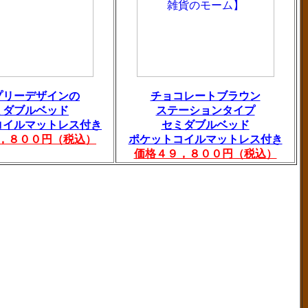
プリーデザインの
チョコレートブラウン
ミダブルベッド
ステーションタイプ
コイルマットレス付き
セミダブルベッド
，８００円（税込）
ポケットコイルマットレス付き
価格４９，８００円（税込）