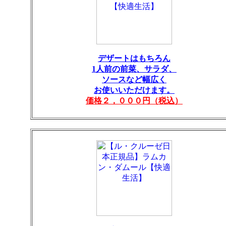
デザートはもちろん
1人前の前菜、サラダ、
ソースなど幅広く
お使いいただけます。
価格２，０００円（税込）