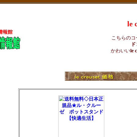
le
情報館
こちらのコ
ド
かわいい
le