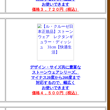
お使いできます
価格３，７２０円（税込）
デザイン・サイズ共に豊富な
ストーンウェアシリーズ。
マイナス20度から260度まで
対応するので、幅広く
お使いできます
価格４，５００円（税込）