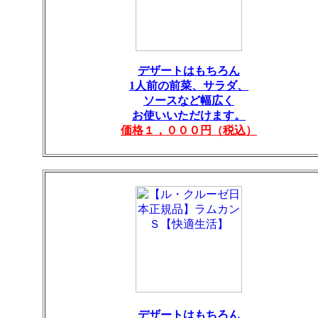
デザートはもちろん
1人前の前菜、サラダ、
ソースなど幅広く
お使いいただけます。
価格１，０００円（税込）
デザートはもちろん