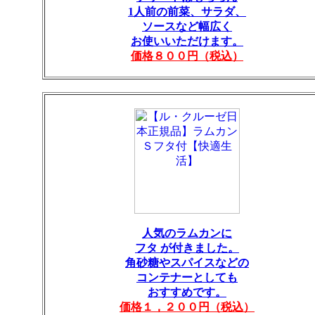
1人前の前菜、サラダ、
ソースなど幅広く
お使いいただけます。
価格８００円（税込）
人気のラムカンに
フタ が付きました。
角砂糖やスパイスなどの
コンテナーとしても
おすすめです。
価格１，２００円（税込）