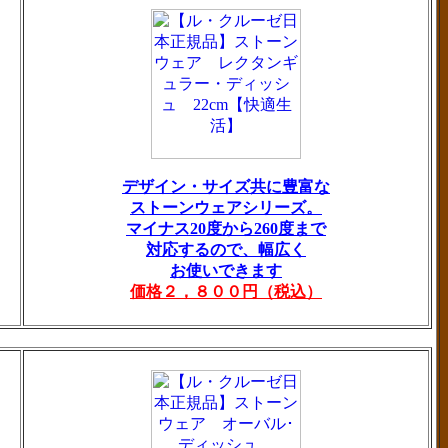
デザイン・サイズ共に豊富な
ストーンウェアシリーズ。
マイナス20度から260度まで
対応するので、幅広く
お使いできます
価格２，８００円（税込）