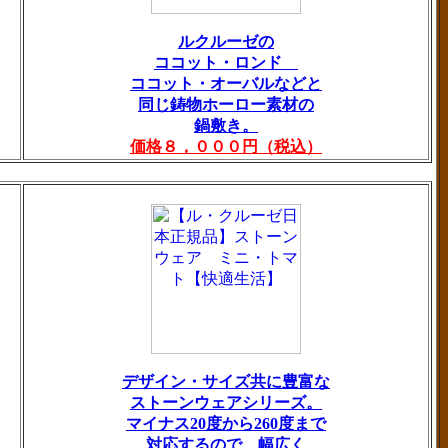
ルクルーゼの
ココット・ロンド
ココット・オーバルなどと
同じ鋳物ホーロー素材の
鍋敷き。
価格８，０００円（税込）
デザイン・サイズ共に豊富な
ストーンウェアシリーズ。
マイナス20度から260度まで
対応するので、幅広く