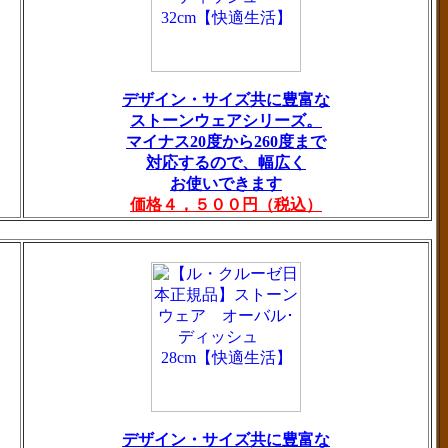
デザイン・サイズ共に豊富な
ストーンウェアシリーズ。
マイナス20度から260度まで
対応するので、幅広く
お使いできます
価格４，５００円（税込）
デザイン・サイズ共に豊富な