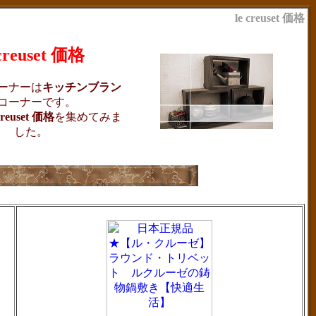
le creuset 価格
 creuset 価格
ーナーは
キッチンブラン
コーナーです。
 creuset 価格
を集めてみま
した。