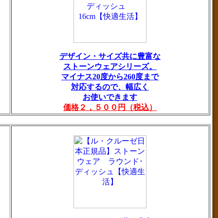
デザイン・サイズ共に豊富な
ストーンウェアシリーズ。
マイナス20度から260度まで
対応するので、幅広く
お使いできます
価格２，５００円（税込）