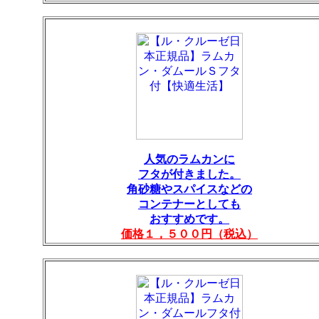
人気のラムカンに
フタが付きました。
角砂糖やスパイスなどの
コンテナーとしても
おすすめです。
価格１，５００円（税込）