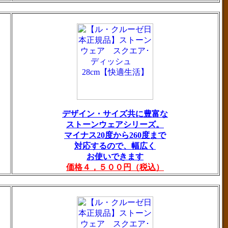
デザイン・サイズ共に豊富な
ストーンウェアシリーズ。
マイナス20度から260度まで
対応するので、幅広く
お使いできます
価格４，５００円（税込）