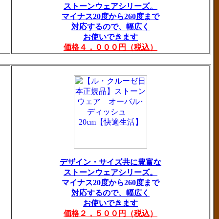
ストーンウェアシリーズ。
マイナス20度から260度まで
対応するので、幅広く
お使いできます
価格４，０００円（税込）
デザイン・サイズ共に豊富な
ストーンウェアシリーズ。
マイナス20度から260度まで
対応するので、幅広く
お使いできます
価格２，５００円（税込）