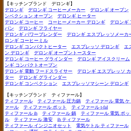
【キッチンブランド デロンギ】
デロンギ
デロンギ コーヒーメーカー
デロンギ オーブン
ンベクション オーブン
デロンギ ヒーター
デロンギ コーヒー
コーヒーメーカー デロンギ
デロンギ
パン
デロンギ フライヤー
デロンギ パワーブレンダー
デロンギ エスプレッソメーカ
ロンギ コーヒーミル
デロンギ コンパクトヒーター
エスプレッソ デロンギ
エ
ン デロンギ
デロンギ オーブントースター
デロンギ コーヒー グラインダー
デロンギ アイスクリーム
ンギ コンパクトオーブン
デロンギ 電動 フードスライサー
デロンギ エスプレッソ 
ター
デロンギ グラインダー
デロンギ コンベクション
エスプレッソマシーン デロンギ
【キッチンブランド ティファール】
ティファール
ティファール 圧力鍋
ティファール 電気 ケ
ァール
ティファール ポット
ティファール t-fal
ティファール ih
ティファール 鍋
ティファール 電気 ポッ
ル
ティファール 激安
ih ティファール
ティファール インジニオセット
電気ケトル ティファール