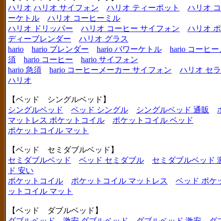
ハリオ
ハリオ サイフォン
ハリオ ティーポット
ハリオ 
ーケトル
ハリオ コーヒーミル
ハリオ ドリッパー
ハリオ コーヒー サイフォン
ハリオ 
ディーブレンダー
ハリオ グラス
hario
hario ブレンダー
hario パワーケトル
hario コー
須
hario コーヒー
hario サイフォン
hario 急須
hario コーヒーメーカー サイフォン
ハリオ セ
ハリオ
【ベッド シングルベッド】
シングルベッド
ベッド シングル
シングルベッド 通販
マットレス ポケットコイル
ポケットコイル ベッド
ポケットコイル マット
【ベッド セミダブルベッド】
セミダブルベッド
ベッド セミダブル
セミダブルベッド 
ド 安い
ポケットコイル
ポケットコイル マットレス
ベッド ポケ
ットコイル マット
【ベッド ダブルベッド】
ダブルベッド
激安 ダブルベッド
ダブルベッド 激安
ダ