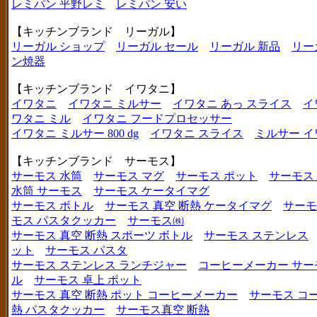
レミパン 平野レミ
レミパン 安い
【キッチンブランド リーガル】
リーガル ショップ
リーガル セール
リーガル 新品
リー
ン焼器
【キッチンブランド イワタニ】
イワタニ
イワタニ ミルサー
イワタニ あっ スライス
イ
ワタニ ミル
イワタニ フードプロセッサー
イワタニ ミルサー 800 dg
イワタニ スライス
ミルサー イ
【キッチンブランド サーモス】
サーモス 水筒
サーモス マグ
サーモス ポット
サーモス
水筒 サーモス
サーモス ケータイマグ
サーモス ボトル
サーモス 真空 断熱 ケータイマグ
サーモ
モス パスタクッカー
サーモス㈱
サーモス 真空 断熱 スポーツ ボトル
サーモス ステンレス
ット
サーモス パスタ
サーモス ステンレス ランチジャー
コーヒーメーカー サー
ル
サーモス 卓上 ポット
サーモス 真空 断熱 ポット コーヒーメーカー
サーモス コ
熱 パスタクッカー
サーモス真空 断熱