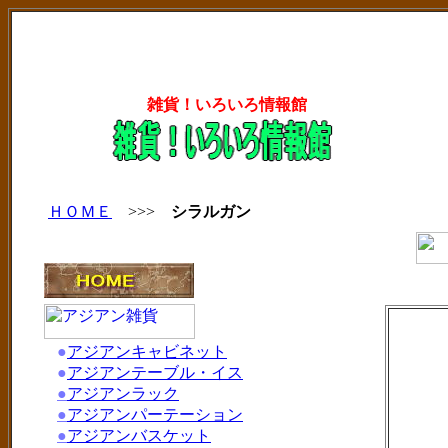
雑貨！いろいろ情報館
ＨＯＭＥ
>>>
シラルガン
●
アジアンキャビネット
●
アジアンテーブル・イス
●
アジアンラック
●
アジアンパーテーション
●
アジアンバスケット