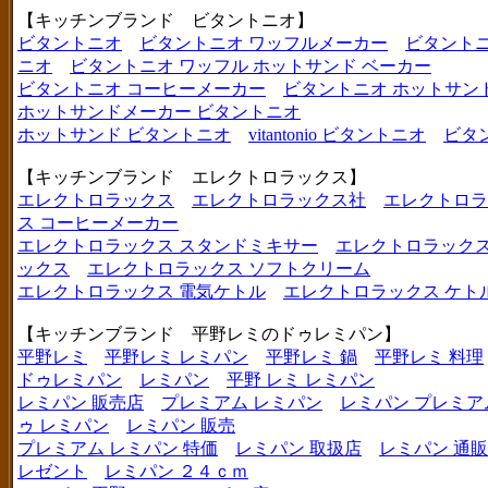
【キッチンブランド ビタントニオ】
ビタントニオ
ビタントニオ ワッフルメーカー
ビタントニ
ニオ
ビタントニオ ワッフル ホットサンド ベーカー
ビタントニオ コーヒーメーカー
ビタントニオ ホットサン
ホットサンドメーカー ビタントニオ
ホットサンド ビタントニオ
vitantonio ビタントニオ
ビタ
【キッチンブランド エレクトロラックス】
エレクトロラックス
エレクトロラックス社
エレクトロラ
ス コーヒーメーカー
エレクトロラックス スタンドミキサー
エレクトロラックス
ックス
エレクトロラックス ソフトクリーム
エレクトロラックス 電気ケトル
エレクトロラックス ケト
【キッチンブランド 平野レミのドゥレミパン】
平野レミ
平野レミ レミパン
平野レミ 鍋
平野レミ 料理
ドゥレミパン
レミパン
平野 レミ レミパン
レミパン 販売店
プレミアム レミパン
レミパン プレミア
ゥ レミパン
レミパン 販売
プレミアム レミパン 特価
レミパン 取扱店
レミパン 通販
レゼント
レミパン ２４ｃｍ