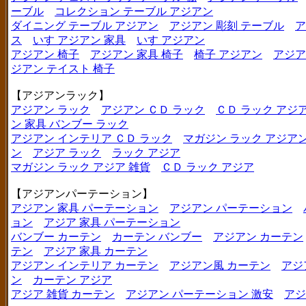
ーブル
コレクション テーブル アジアン
ダイニング テーブル アジアン
アジアン 彫刻 テーブル
ア
ス
いす アジアン 家具
いす アジアン
アジアン 椅子
アジアン 家具 椅子
椅子 アジアン
アジア
ジアン テイスト 椅子
【アジアンラック】
アジアン ラック
アジアン ＣＤ ラック
ＣＤ ラック アジ
ン 家具 バンブー ラック
アジアン インテリア ＣＤ ラック
マガジン ラック アジア
ン
アジア ラック
ラック アジア
マガジン ラック アジア 雑貨
ＣＤ ラック アジア
【アジアンパーテーション】
アジアン 家具 パーテーション
アジアン パーテーション
ョン
アジア 家具 パーテーション
バンブー カーテン
カーテン バンブー
アジアン カーテン
テン
アジア 家具 カーテン
アジアン インテリア カーテン
アジアン風 カーテン
アジ
ン
カーテン アジア
アジア 雑貨 カーテン
アジアン パーテーション 激安
アジ