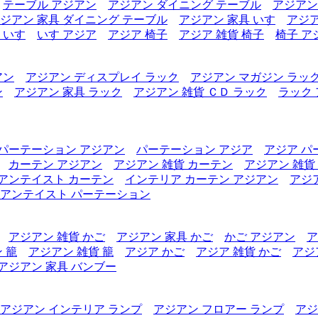
テーブル アジアン
アジアン ダイニング テーブル
アジアン
ジアン 家具 ダイニング テーブル
アジアン 家具 いす
アジア
 いす
いす アジア
アジア 椅子
アジア 雑貨 椅子
椅子 ア
アン
アジアン ディスプレイ ラック
アジアン マガジン ラッ
ン
アジアン 家具 ラック
アジアン 雑貨 ＣＤ ラック
ラック
パーテーション アジアン
パーテーション アジア
アジア パ
カーテン アジアン
アジアン 雑貨 カーテン
アジアン 雑貨
アンテイスト カーテン
インテリア カーテン アジアン
アジ
アンテイスト パーテーション
アジアン 雑貨 かご
アジアン 家具 かご
かご アジアン
ア
 籠
アジアン 雑貨 籠
アジア かご
アジア 雑貨 かご
アジ
アジアン 家具 バンブー
アジアン インテリア ランプ
アジアン フロアー ランプ
アジ