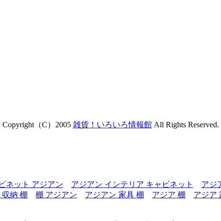
Copyright（C）2005
雑貨！いろいろ情報館
All Rights Reserved.
ビネット アジアン
アジアン インテリア キャビネット
アジ
 収納 棚
棚 アジアン
アジアン 家具 棚
アジア 棚
アジア 