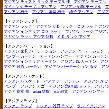
アジアン チェスト ラック テーブル 棚
アジアン テーブル
ダイニング テーブル アジアン
アジアン 彫刻 テーブル
ア
アジアン 椅子
アジアン 家具 椅子
椅子 アジアン
アジア
【アジアンラック】
アジアン ラック
アジアン ＣＤ ラック
ＣＤ ラック アジ
アジアン インテリア ＣＤ ラック
マガジン ラック アジア
マガジン ラック アジア 雑貨
ＣＤ ラック アジア
【アジアンパーテーション】
アジアン 家具 パーテーション
アジアン パーテーション
バンブー カーテン
カーテン バンブー
アジアン カーテン
アジアン インテリア カーテン
アジアン風 カーテン
アジ
アジア 雑貨 カーテン
アジアン パーテーション 激安
アジ
【アジアンバスケット】
アジアン バスケット
バスケット アジアン
アジアン かご
バンブー アジアン カゴ
アジアン 急須 籠 セット
アジアン
アジア 食堂 籠
asian 雑貨
asia 雑貨
アジアン バンブー
【アジアンランプ】
アジアン ランプ
アジアン 雑貨 ランプ
ランプ アジアン