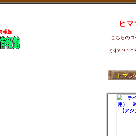
ヒマ
情報館
こちらのコ
かわいい
ヒ