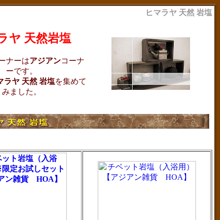
ヒマラヤ 天然 岩塩
ラヤ 天然岩塩
ーナーは
アジアン
コーナ
ーです。
マラヤ 天然 岩塩
を集めて
みました。