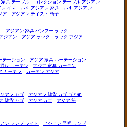
 家具 テーブル
コレクション テーブル アジアン
ン イス
いす アジアン 家具
いす アジアン
ジア
アジアン テイスト 椅子
ク
アジアン 家具 バンブー ラック
 アジアン
アジア ラック
ラック アジア
ーテーション
アジア 家具 パーテーション
 通販 カーテン
アジア 家具 カーテン
ア カーテン
カーテン アジア
ジアン カゴ
アジアン 雑貨 カゴ ゴミ箱
ア 雑貨 カゴ
アジア カゴ
アジア 籠
アン ランプ ライト
アジアン 照明 ランプ