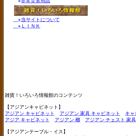
●
非常災害用品
●
当サイトについて
●
ＬＩＮＫ
雑貨！いろいろ情報館のコンテンツ
【アジアンキャビネット】
アジアン キャビネット
アジアン 家具 キャビネット
キャ
アジア キャビネット
アジアン 棚
アジアン チェスト 家具
【アジアンテーブル・イス】