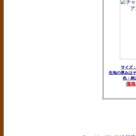
サイズ
生地の厚みは
色・柄
価格