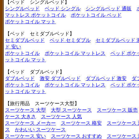
【ベッド シングルベッド】
シングルベッド
ベッド シングル
シングルベッド 通販
マットレス ポケットコイル
ポケットコイル ベッド
ポケットコイル マット
【ベッド セミダブルベッド】
セミダブルベッド
ベッド セミダブル
セミダブルベッド 
ド 安い
ポケットコイル
ポケットコイル マットレス
ベッド ポケ
ットコイル マット
【ベッド ダブルベッド】
ダブルベッド
激安 ダブルベッド
ダブルベッド 激安
ダ
ポケットコイル
ポケットコイル マットレス
ベッド ポケ
ットコイル マット
【旅行用品 スーツケース大型】
スーツケース 大型
大型 スーツケース
スーツケース 販売
ケース 大きさ
スーツケース 人気
スーツケース メーカー
スーツケース 格安
スーツケース 
ス
かわいい スーツケース
スーツケース 安い
スーツケース おすすめ
スーツケース