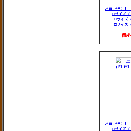
お買い得！！
□サイズ（
□サイズ
□サイズ
価格
お買い得！！
□サイズ（