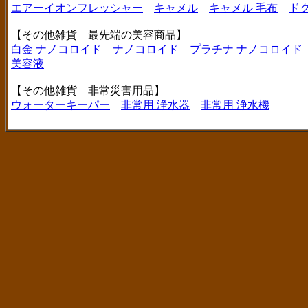
エアーイオンフレッシャー
キャメル
キャメル 毛布
ド
【その他雑貨 最先端の美容商品】
白金 ナノコロイド
ナノコロイド
プラチナ ナノコロイド
美容液
【その他雑貨 非常災害用品】
ウォーターキーパー
非常用 浄水器
非常用 浄水機