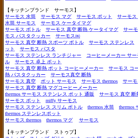
【キッチンブランド サーモス】
サーモス 水筒
サーモス マグ
サーモス ポット
サーモス
水筒 サーモス
サーモス ケータイマグ
サーモス ボトル
サーモス 真空 断熱 ケータイマグ
サーモ
モス パスタクッカー
サーモス㈱
サーモス 真空 断熱 スポーツ ボトル
サーモス ステンレス
ット
サーモス パスタ
サーモス ステンレス ランチジャー
コーヒーメーカー サー
ル
サーモス 卓上 ポット
サーモス 真空 断熱 ポット コーヒーメーカー
サーモス コ
熱 パスタクッカー
サーモス真空 断熱
サーモス 真空
ポット サーモス
サーモス thermos
サーモ
サーモス 真空 断熱 マグコーヒーメーカー
thermos サーモス ステンレス ポット 通販
サーモス 真空 断
サーモス ポット
miffy サーモス
サーモス ステンレス スリム ボトル
thermos 水筒
thermo
thermos ステンレスポット
サーモス thermos
thermos マグ
サーモス
【キッチンブランド ストゥブ】