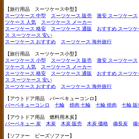
【旅行用品 スーツケース中型】
スーツケース 中型
スーツケース 販売
激安 スーツケース
ツケース 人気
スーツケース メーカー
スーツケース 格安
スーツケース 通販
おすすめ スーツケ
ス
スーツケース 安い
スーツケース おすすめ
スーツケース 海外旅行
【旅行用品 スーツケース小型】
スーツケース 小型
スーツケース 販売
激安 スーツケース
ツケース 人気
スーツケース メーカー
スーツケース 格安
スーツケース 通販
おすすめ スーツケ
ス
スーツケース 安い
スーツケース おすすめ
スーツケース 海外旅行
【アウトドア用品 バーベキューコンロ】
バーベキューコンロ
七輪
焼肉 七輪
七輪 焼肉
七輪 販
【アウトドア用品 燃料用木炭】
バーベキュー 炭
木炭
木炭 販売
木炭 価格
備長炭
備
【ソファー ビーズソファー】