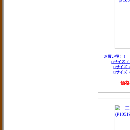
お買い得！！
□サイズ（
□サイズ
□サイズ
価格