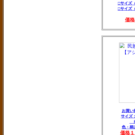
□サイズ
□サイズ
価格
お買い
サイズ：
た
色・柄
価格１