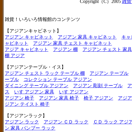
Copyright（C）2005
雑貨
雑貨！いろいろ情報館のコンテンツ
【アジアンキャビネット】
アジアン キャビネット
アジアン 家具 キャビネット
キャ
ャビネット
アジアン 家具 チェスト キャビネット
アジア キャビネット
アジアン 棚
アジアン チェスト 家具
棚 アジア
【アジアンテーブル・イス】
アジアン チェスト ラック テーブル 棚
アジアン テーブル
ーブル
コレクション テーブル アジアン
ダイニング テーブル アジアン
アジアン 彫刻 テーブル
ア
ス
いす アジアン 家具
いす アジアン
アジアン 椅子
アジアン 家具 椅子
椅子 アジアン
アジア
ジアン テイスト 椅子
【アジアンラック】
アジアン ラック
アジアン ＣＤ ラック
ＣＤ ラック アジ
ン 家具 バンブー ラック