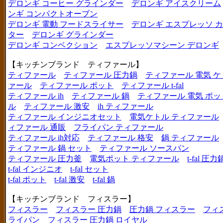
デロンギ コーヒー グラインダー
デロンギ アイスクリーム
ンギ コンパクトオーブン
デロンギ 電動 フードスライサー
デロンギ エスプレッソ 
ター
デロンギ グラインダー
デロンギ コンベクション
エスプレッソマシーン デロンギ
【キッチンブランド ティファール】
ティファール
ティファール 圧力鍋
ティファール 電気 ケ
ァール
ティファール ポット
ティファール t-fal
ティファール ih
ティファール 鍋
ティファール 電気 ポッ
ル
ティファール 激安
ih ティファール
ティファール インジニオセット
電気ケトル ティファール
ィファール 通販
フライパン ティファール
ティファール ih対応
ティファール 格安
鍋 ティファール
ティファール 鍋 セット
ティファール ソースパン
ティファール 圧力釜
電気ポット ティファール
t-fal 圧力
t-fal インジニオ
t-fal セット
t-fal ポット
t-fal 激安
t-fal 鍋
【キッチンブランド フィスラー】
フィスラー
フィスラー 圧力鍋
圧力鍋 フィスラー
フィ
ライパン
フィスラー 圧力鍋 ロイヤル