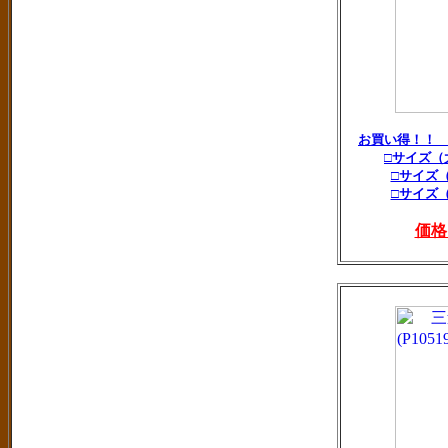
お買い得！！
□サイズ（
□サイズ
□サイズ
価格