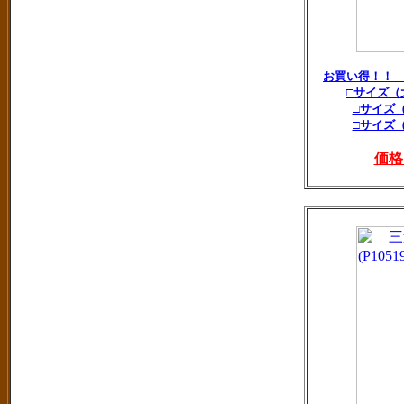
お買い得！！
□サイズ（
□サイズ
□サイズ
価格