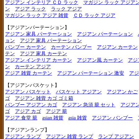
アジアン インテリア ＣＤ ラック
マガジン ラック アジア
ン
アジア ラック
ラック アジア
マガジン ラック アジア 雑貨
ＣＤ ラック アジア
【アジアンパーテーション】
アジアン 家具 パーテーション
アジアン パーテーション
ョン
アジア 家具 パーテーション
バンブー カーテン
カーテン バンブー
アジアン カーテン
テン
アジア 家具 カーテン
アジアン インテリア カーテン
アジアン風 カーテン
アジ
ン
カーテン アジア
アジア 雑貨 カーテン
アジアン パーテーション 激安
アジ
【アジアンバスケット】
アジアン バスケット
バスケット アジアン
アジアン かご
ゴ
アジアン 雑貨 カゴ ゴミ箱
バンブー アジアン カゴ
アジアン 急須 籠 セット
アジアン
ゴ
アジア カゴ
アジア 籠
アジア 食堂 籠
asian 雑貨
asia 雑貨
アジアン バンブー
【アジアンランプ】
アジアン ランプ
アジアン 雑貨 ランプ
ランプ アジアン