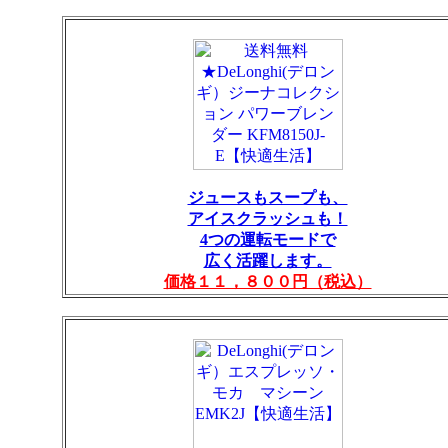
ジュースもスープも、
アイスクラッシュも！
4つの運転モードで
広く活躍します。
価格１１，８００円（税込）