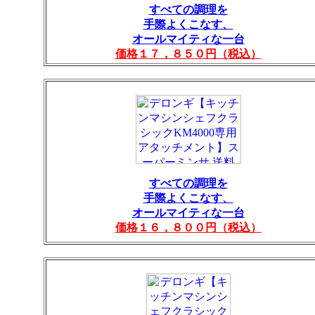
すべての調理を
手際よくこなす、
オールマイティな一台
価格１７，８５０円（税込）
すべての調理を
手際よくこなす、
オールマイティな一台
価格１６，８００円（税込）