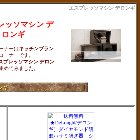
エスプレッソマシン デロンギ
レッソマシン デ
ロンギ
ーナーは
キッチンブラン
コーナーです。
スプレッソマシン デロン
集めてみました。