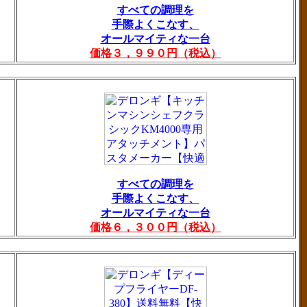
すべての調理を
手際よくこなす、
オールマイティな一台
価格３，９９０円（税込）
すべての調理を
手際よくこなす、
オールマイティな一台
価格６，３００円（税込）