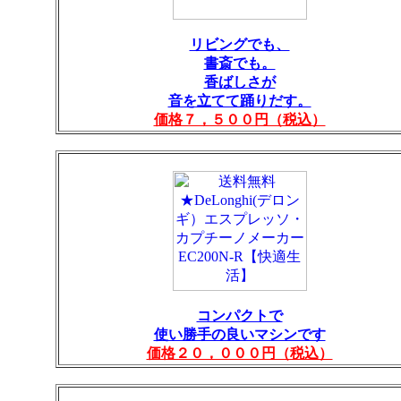
リビングでも、
書斎でも。
香ばしさが
音を立てて踊りだす。
価格７，５００円（税込）
コンパクトで
使い勝手の良いマシンです
価格２０，０００円（税込）