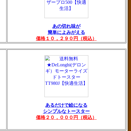
あの切れ味が
簡単によみがえる
価格１０，２９０円（税込）
あるだけで絵になる
シンプルなトースター
価格２０，０００円（税込）