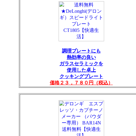
調理プレートにも
熱効率の良い
ガラスセラミックを
使用した卓上
クッキングプレート
価格２３，７８０円（税込）