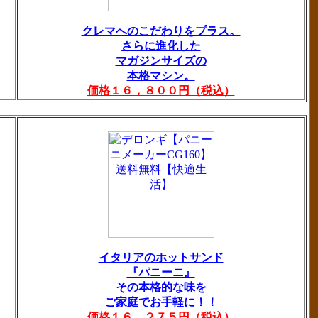
クレマへのこだわりをプラス。
さらに進化した
マガジンサイズの
本格マシン。
価格１６，８００円（税込）
イタリアのホットサンド
『パニーニ』
その本格的な味を
ご家庭でお手軽に！！
価格１６，２７５円（税込）