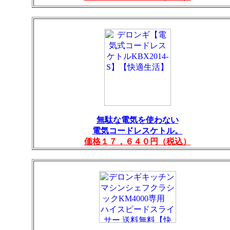
無駄な電気を使わない
電気コードレスケトル。
価格１７，６４０円（税込）