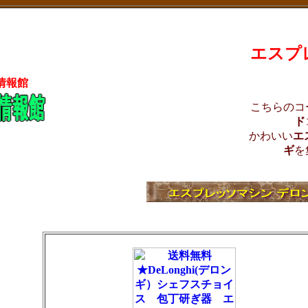
エスプ
情報館
こちらのコ
ド
かわいい
エ
ギ
を