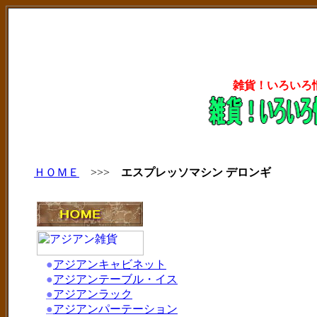
雑貨！いろいろ
ＨＯＭＥ
>>>
エスプレッソマシン デロンギ
●
アジアンキャビネット
●
アジアンテーブル・イス
●
アジアンラック
●
アジアンパーテーション