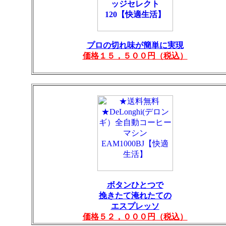
プロの切れ味が簡単に実現
価格１５，５００円（税込）
ボタンひとつで
挽きたて淹れたての
エスプレッソ
価格５２，０００円（税込）