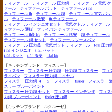
ティファール
ティファール 圧力鍋
ティファール 電気 ケ
ァール
ティファール ポット
ティファール t-fal
ティファール ih
ティファール 鍋
ティファール 電気 ポッ
ル
ティファール 激安
ih ティファール
ティファール インジニオセット
電気ケトル ティファール
ィファール 通販
フライパン ティファール
ティファール ih対応
ティファール 格安
鍋 ティファール
ティファール 鍋 セット
ティファール ソースパン
ティファール 圧力釜
電気ポット ティファール
t-fal 圧力
t-fal インジニオ
t-fal セット
t-fal ポット
t-fal 激安
t-fal 鍋
【キッチンブランド フィスラー】
フィスラー
フィスラー 圧力鍋
圧力鍋 フィスラー
フィ
ライパン
フィスラー 圧力鍋 ロイヤル
フィスラー 圧力鍋 ４．５
フィスラー fissler
フィスラー 
スラー ブルーポイント
フィスラー 圧力鍋 セット
フィスラー インテンザ
フィス
力鍋 ブルーポイント
fissler 圧力鍋
【キッチンブランド ルクルーゼ】
ルクルーゼ
ルクルーゼ 激安
ルクルーゼ ラムカン
ルク