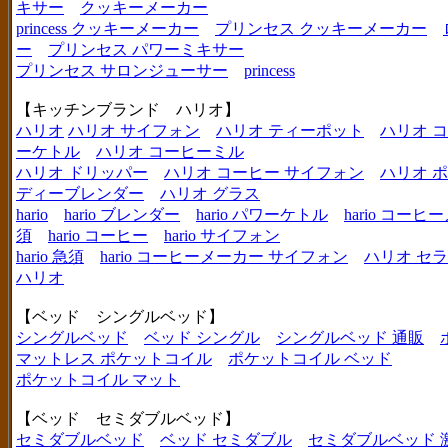
キサー
クッキーメーカー
princess クッキーメーカー
プリンセス クッキーメーカー
ー
プリンセス パワーミキサー
プリンセス サロンジューサー
princess
【キッチンブランド ハリオ】
ハリオ
ハリオ サイフォン
ハリオ ティーポット
ハリオ 
ーケトル
ハリオ コーヒーミル
ハリオ ドリッパー
ハリオ コーヒー サイフォン
ハリオ 
ディーブレンダー
ハリオ グラス
hario
hario ブレンダー
hario パワーケトル
hario コー
須
hario コーヒー
hario サイフォン
hario 急須
hario コーヒーメーカー サイフォン
ハリオ セ
ハリオ
【ベッド シングルベッド】
シングルベッド
ベッド シングル
シングルベッド 通販
マットレス ポケットコイル
ポケットコイル ベッド
ポケットコイル マット
【ベッド セミダブルベッド】
セミダブルベッド
ベッド セミダブル
セミダブルベッド 