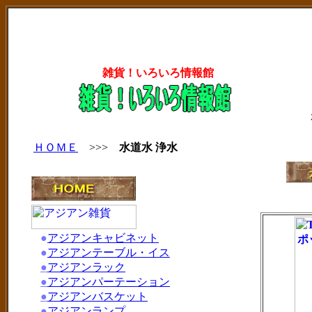
雑貨！いろいろ情報館
ＨＯＭＥ
>>>
水道水 浄水
●
アジアンキャビネット
●
アジアンテーブル・イス
●
アジアンラック
●
アジアンパーテーション
●
アジアンバスケット
●
アジアンランプ