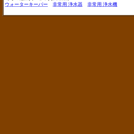
ウォーターキーパー
非常用 浄水器
非常用 浄水機