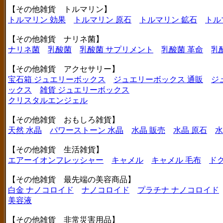
【その他雑貨 トルマリン】
トルマリン 効果
トルマリン 原石
トルマリン 鉱石
トル
【その他雑貨 ナリネ菌】
ナリネ菌
乳酸菌
乳酸菌 サプリメント
乳酸菌 革命
乳
【その他雑貨 アクセサリー】
宝石箱 ジュエリーボックス
ジュエリーボックス 通販
ジ
ックス
雑貨 ジュエリーボックス
クリスタルエンジェル
【その他雑貨 おもしろ雑貨】
天然 水晶
パワーストーン 水晶
水晶 販売
水晶 原石
水
【その他雑貨 生活雑貨】
エアーイオンフレッシャー
キャメル
キャメル 毛布
ド
【その他雑貨 最先端の美容商品】
白金 ナノコロイド
ナノコロイド
プラチナ ナノコロイド
美容液
【その他雑貨 非常災害用品】