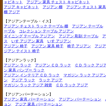
ャビネット
アジアン 家具 チェスト キャビネット
アジア キャビネット
アジアン 棚
アジアン チェスト 家具
棚 アジア
【アジアンテーブル・イス】
アジアン チェスト ラック テーブル 棚
アジアン テーブル
ーブル
コレクション テーブル アジアン
ダイニング テーブル アジアン
アジアン 彫刻 テーブル
ア
ス
いす アジアン 家具
いす アジアン
アジアン 椅子
アジアン 家具 椅子
椅子 アジアン
アジア
ジアン テイスト 椅子
【アジアンラック】
アジアン ラック
アジアン ＣＤ ラック
ＣＤ ラック アジ
ン 家具 バンブー ラック
アジアン インテリア ＣＤ ラック
マガジン ラック アジア
ン
アジア ラック
ラック アジア
マガジン ラック アジア 雑貨
ＣＤ ラック アジア
【アジアンパーテーション】
アジアン 家具 パーテーション
アジアン パーテーション
ョン
アジア 家具 パーテーション