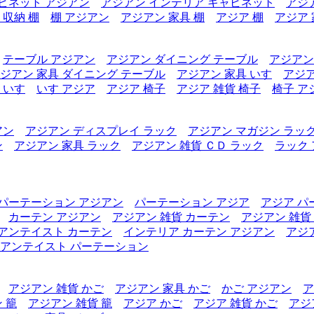
ビネット アジアン
アジアン インテリア キャビネット
アジ
 収納 棚
棚 アジアン
アジアン 家具 棚
アジア 棚
アジア 
テーブル アジアン
アジアン ダイニング テーブル
アジアン
ジアン 家具 ダイニング テーブル
アジアン 家具 いす
アジア
 いす
いす アジア
アジア 椅子
アジア 雑貨 椅子
椅子 ア
アン
アジアン ディスプレイ ラック
アジアン マガジン ラッ
ン
アジアン 家具 ラック
アジアン 雑貨 ＣＤ ラック
ラック
パーテーション アジアン
パーテーション アジア
アジア パ
カーテン アジアン
アジアン 雑貨 カーテン
アジアン 雑貨
アンテイスト カーテン
インテリア カーテン アジアン
アジ
アンテイスト パーテーション
アジアン 雑貨 かご
アジアン 家具 かご
かご アジアン
ア
 籠
アジアン 雑貨 籠
アジア かご
アジア 雑貨 かご
アジ