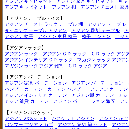
アジアン キャビネット
アジアン 家具 キャビネット
キャ
アジア キャビネット
アジアン 棚
アジアン チェスト 家具
【アジアンテーブル・イス】
アジアン チェスト ラック テーブル 棚
アジアン テーブル
ダイニング テーブル アジアン
アジアン 彫刻 テーブル
ア
アジアン 椅子
アジアン 家具 椅子
椅子 アジアン
アジア
【アジアンラック】
アジアン ラック
アジアン ＣＤ ラック
ＣＤ ラック アジ
アジアン インテリア ＣＤ ラック
マガジン ラック アジア
マガジン ラック アジア 雑貨
ＣＤ ラック アジア
【アジアンパーテーション】
アジアン 家具 パーテーション
アジアン パーテーション
バンブー カーテン
カーテン バンブー
アジアン カーテン
アジアン インテリア カーテン
アジアン風 カーテン
アジ
アジア 雑貨 カーテン
アジアン パーテーション 激安
アジ
【アジアンバスケット】
アジアン バスケット
バスケット アジアン
アジアン かご
バンブー アジアン カゴ
アジアン 急須 籠 セット
アジアン