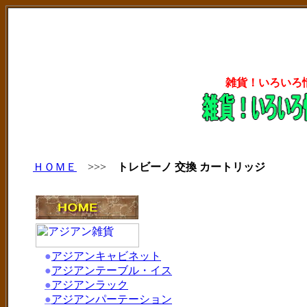
雑貨！いろいろ
ＨＯＭＥ
>>>
トレビーノ 交換 カートリッジ
●
アジアンキャビネット
●
アジアンテーブル・イス
●
アジアンラック
●
アジアンパーテーション