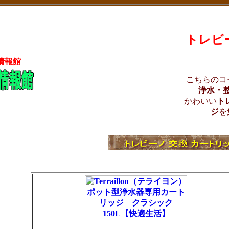
トレビ
情報館
こちらのコ
浄水・
かわいい
ト
ジ
を