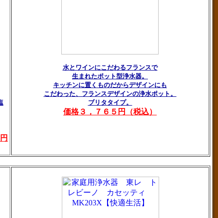
水とワインにこだわるフランスで
生まれたポット型浄水器。
キッチンに置くものだからデザインにも
こだわった、フランスデザインの浄水ポット。
塩
ブリタタイプ。
価格３，７６５円（税込）
円