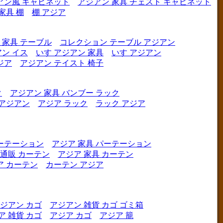
アン風 キャビネット
アジアン 家具 チェスト キャビネット
家具 棚
棚 アジア
 家具 テーブル
コレクション テーブル アジアン
ン イス
いす アジアン 家具
いす アジアン
ジア
アジアン テイスト 椅子
ク
アジアン 家具 バンブー ラック
 アジアン
アジア ラック
ラック アジア
ーテーション
アジア 家具 パーテーション
 通販 カーテン
アジア 家具 カーテン
ア カーテン
カーテン アジア
ジアン カゴ
アジアン 雑貨 カゴ ゴミ箱
ア 雑貨 カゴ
アジア カゴ
アジア 籠