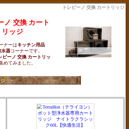
トレビーノ 交換 カートリッジ
ーノ 交換 カート
リッジ
ーナーは
キッチン用品
整水器
コーナーです。
レビーノ 交換 カートリッ
集めてみました。