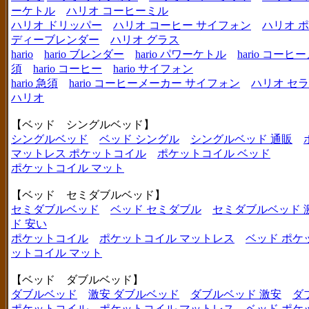
ーケトル
ハリオ コーヒーミル
ハリオ ドリッパー
ハリオ コーヒー サイフォン
ハリオ 
ディーブレンダー
ハリオ グラス
hario
hario ブレンダー
hario パワーケトル
hario コー
須
hario コーヒー
hario サイフォン
hario 急須
hario コーヒーメーカー サイフォン
ハリオ セ
ハリオ
【ベッド シングルベッド】
シングルベッド
ベッド シングル
シングルベッド 通販
マットレス ポケットコイル
ポケットコイル ベッド
ポケットコイル マット
【ベッド セミダブルベッド】
セミダブルベッド
ベッド セミダブル
セミダブルベッド 
ド 安い
ポケットコイル
ポケットコイル マットレス
ベッド ポケ
ットコイル マット
【ベッド ダブルベッド】
ダブルベッド
激安 ダブルベッド
ダブルベッド 激安
ダ
ポケットコイル
ポケットコイル マットレス
ベッド ポケ