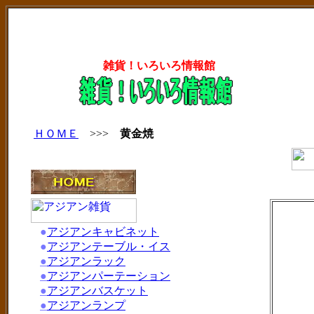
雑貨！いろいろ情報館
ＨＯＭＥ
>>>
黄金焼
●
アジアンキャビネット
●
アジアンテーブル・イス
●
アジアンラック
●
アジアンパーテーション
●
アジアンバスケット
●
アジアンランプ