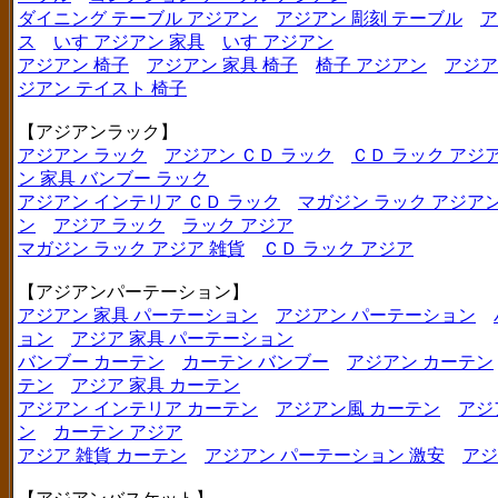
ダイニング テーブル アジアン
アジアン 彫刻 テーブル
ア
ス
いす アジアン 家具
いす アジアン
アジアン 椅子
アジアン 家具 椅子
椅子 アジアン
アジア
ジアン テイスト 椅子
【アジアンラック】
アジアン ラック
アジアン ＣＤ ラック
ＣＤ ラック アジ
ン 家具 バンブー ラック
アジアン インテリア ＣＤ ラック
マガジン ラック アジア
ン
アジア ラック
ラック アジア
マガジン ラック アジア 雑貨
ＣＤ ラック アジア
【アジアンパーテーション】
アジアン 家具 パーテーション
アジアン パーテーション
ョン
アジア 家具 パーテーション
バンブー カーテン
カーテン バンブー
アジアン カーテン
テン
アジア 家具 カーテン
アジアン インテリア カーテン
アジアン風 カーテン
アジ
ン
カーテン アジア
アジア 雑貨 カーテン
アジアン パーテーション 激安
アジ