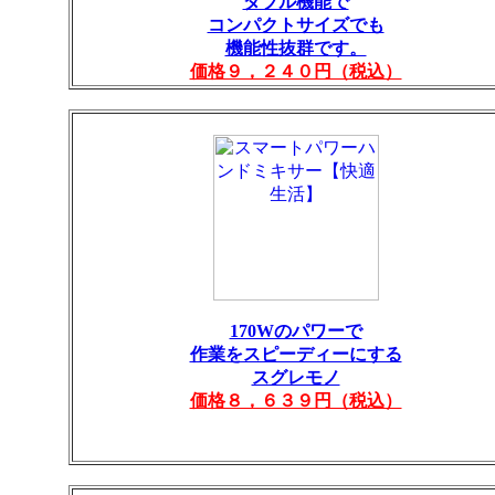
ダブル機能で
コンパクトサイズでも
機能性抜群です。
価格９，２４０円（税込）
170Wのパワーで
作業をスピーディーにする
スグレモノ
価格８，６３９円（税込）