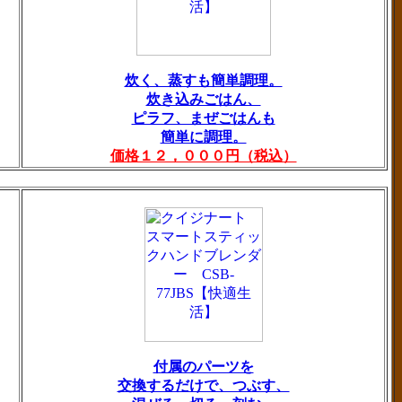
炊く、蒸すも簡単調理。
炊き込みごはん、
ピラフ、まぜごはんも
簡単に調理。
価格１２，０００円（税込）
付属のパーツを
交換するだけで、つぶす、