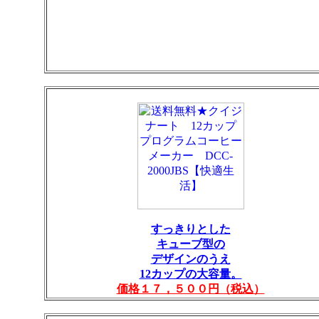
すっきりとした
キューブ型の
デザインのうえ
12カップの大容量。
価格１７，５００円（税込）