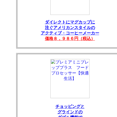
ダイレクトにマグカップに
注ぐアメリカンスタイルの
アクティブ・コーヒーメーカー
価格８，９８６円（税込）
チョッピングと
グラインドの