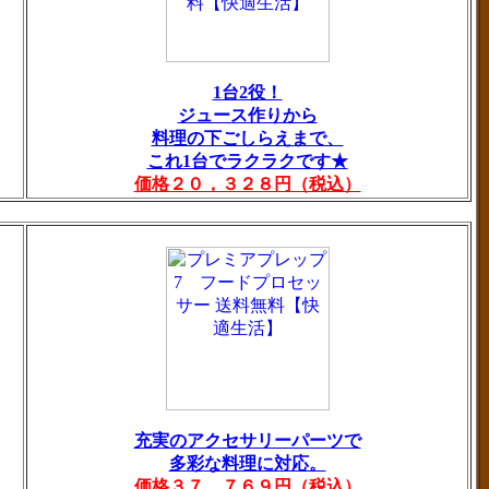
1台2役！
ジュース作りから
料理の下ごしらえまで、
これ1台でラクラクです★
価格２０，３２８円（税込）
充実のアクセサリーパーツで
多彩な料理に対応。
価格３７，７６９円（税込）