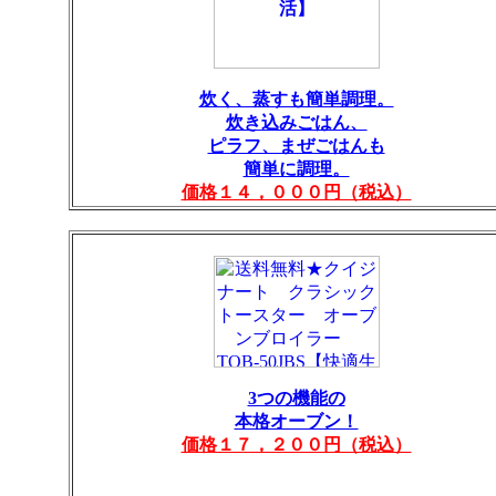
炊く、蒸すも簡単調理。
炊き込みごはん、
ピラフ、まぜごはんも
簡単に調理。
価格１４，０００円（税込）
3つの機能の
本格オーブン！
価格１７，２００円（税込）