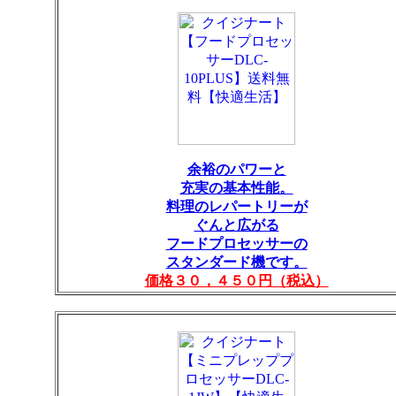
余裕のパワーと
充実の基本性能。
料理のレパートリーが
ぐんと広がる
フードプロセッサーの
スタンダード機です。
価格３０，４５０円（税込）