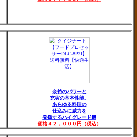
余裕のパワーと
充実の基本性能。
あらゆる料理の
仕込みに威力を
発揮するハイグレード機
価格４２，０００円（税込）