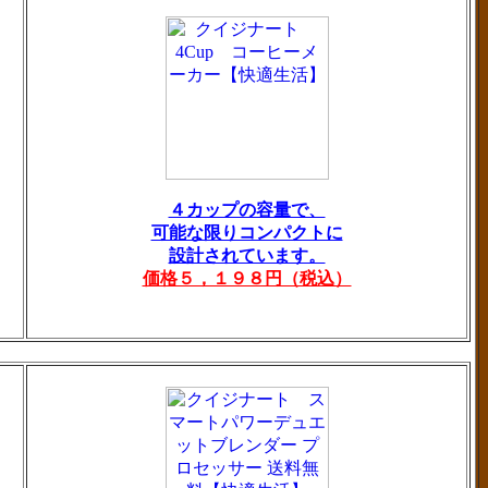
４カップの容量で、
可能な限りコンパクトに
設計されています。
価格５，１９８円（税込）