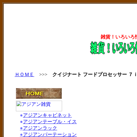
雑貨！いろいろ
ＨＯＭＥ
>>>
クイジナート フードプロセッサー ７
●
アジアンキャビネット
●
アジアンテーブル・イス
●
アジアンラック
●
アジアンパーテーション