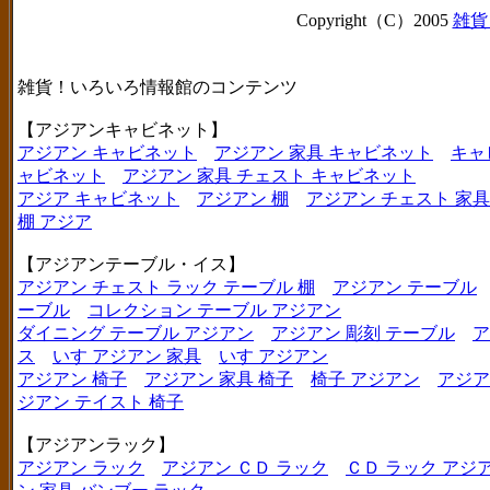
Copyright（C）2005
雑貨
雑貨！いろいろ情報館のコンテンツ
【アジアンキャビネット】
アジアン キャビネット
アジアン 家具 キャビネット
キャ
ャビネット
アジアン 家具 チェスト キャビネット
アジア キャビネット
アジアン 棚
アジアン チェスト 家具
棚 アジア
【アジアンテーブル・イス】
アジアン チェスト ラック テーブル 棚
アジアン テーブル
ーブル
コレクション テーブル アジアン
ダイニング テーブル アジアン
アジアン 彫刻 テーブル
ア
ス
いす アジアン 家具
いす アジアン
アジアン 椅子
アジアン 家具 椅子
椅子 アジアン
アジア
ジアン テイスト 椅子
【アジアンラック】
アジアン ラック
アジアン ＣＤ ラック
ＣＤ ラック アジ