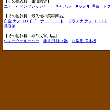
【その他雑貨 生活雑貨】
エアーイオンフレッシャー
キャメル
キャメル 毛布
ド
【その他雑貨 最先端の美容商品】
白金 ナノコロイド
ナノコロイド
プラチナ ナノコロイド
美容液
【その他雑貨 非常災害用品】
ウォーターキーパー
非常用 浄水器
非常用 浄水機