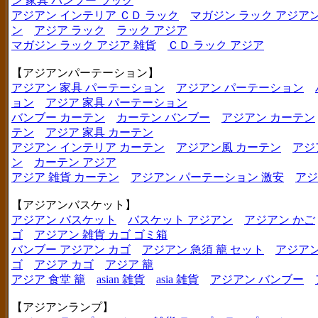
ン 家具 バンブー ラック
アジアン インテリア ＣＤ ラック
マガジン ラック アジア
ン
アジア ラック
ラック アジア
マガジン ラック アジア 雑貨
ＣＤ ラック アジア
【アジアンパーテーション】
アジアン 家具 パーテーション
アジアン パーテーション
ョン
アジア 家具 パーテーション
バンブー カーテン
カーテン バンブー
アジアン カーテン
テン
アジア 家具 カーテン
アジアン インテリア カーテン
アジアン風 カーテン
アジ
ン
カーテン アジア
アジア 雑貨 カーテン
アジアン パーテーション 激安
アジ
【アジアンバスケット】
アジアン バスケット
バスケット アジアン
アジアン かご
ゴ
アジアン 雑貨 カゴ ゴミ箱
バンブー アジアン カゴ
アジアン 急須 籠 セット
アジアン
ゴ
アジア カゴ
アジア 籠
アジア 食堂 籠
asian 雑貨
asia 雑貨
アジアン バンブー
【アジアンランプ】