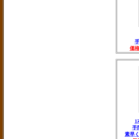
価
手
素早