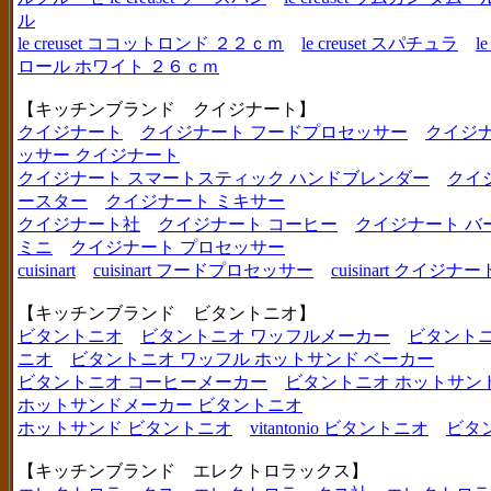
ル
le creuset ココットロンド ２２ｃｍ
le creuset スパチュラ
l
ロール ホワイト ２６ｃｍ
【キッチンブランド クイジナート】
クイジナート
クイジナート フードプロセッサー
クイジ
ッサー クイジナート
クイジナート スマートスティック ハンドブレンダー
クイ
ースター
クイジナート ミキサー
クイジナート社
クイジナート コーヒー
クイジナート バ
ミニ
クイジナート プロセッサー
cuisinart
cuisinart フードプロセッサー
cuisinart クイジナー
【キッチンブランド ビタントニオ】
ビタントニオ
ビタントニオ ワッフルメーカー
ビタントニ
ニオ
ビタントニオ ワッフル ホットサンド ベーカー
ビタントニオ コーヒーメーカー
ビタントニオ ホットサン
ホットサンドメーカー ビタントニオ
ホットサンド ビタントニオ
vitantonio ビタントニオ
ビタ
【キッチンブランド エレクトロラックス】