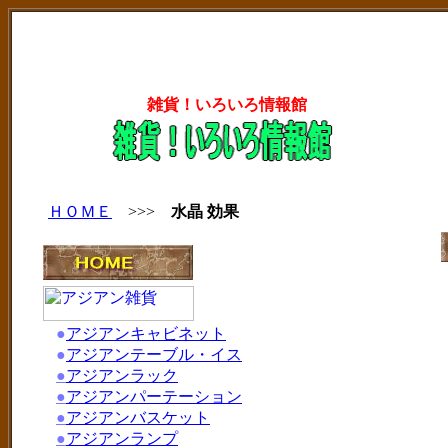
雑貨！いろいろ情報館
ＨＯＭＥ
>>>
水晶 効果
●
アジアンキャビネット
●
アジアンテーブル・イス
●
アジアンラック
●
アジアンパーテーション
●
アジアンバスケット
●
アジアンランプ