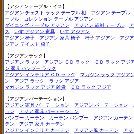
【アジアンテーブル・イス】
アジアン チェスト ラック テーブル 棚
アジアン テーブル
ーブル
コレクション テーブル アジアン
ダイニング テーブル アジアン
アジアン 彫刻 テーブル
ア
ス
いす アジアン 家具
いす アジアン
アジアン 椅子
アジアン 家具 椅子
椅子 アジアン
アジア
ジアン テイスト 椅子
【アジアンラック】
アジアン ラック
アジアン ＣＤ ラック
ＣＤ ラック アジ
ン 家具 バンブー ラック
アジアン インテリア ＣＤ ラック
マガジン ラック アジア
ン
アジア ラック
ラック アジア
マガジン ラック アジア 雑貨
ＣＤ ラック アジア
【アジアンパーテーション】
アジアン 家具 パーテーション
アジアン パーテーション
ョン
アジア 家具 パーテーション
バンブー カーテン
カーテン バンブー
アジアン カーテン
テン
アジア 家具 カーテン
アジアン インテリア カーテン
アジアン風 カーテン
アジ