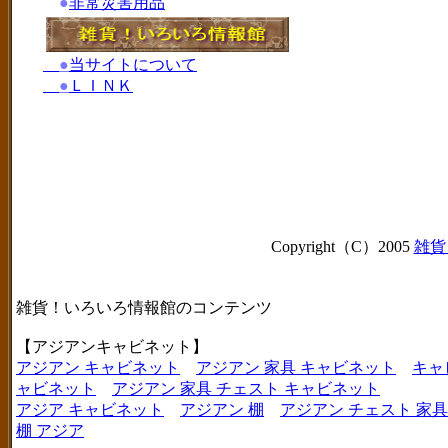
●
非常災害用品
●
当サイトについて
●
ＬＩＮＫ
Copyright（C）2005
雑貨
雑貨！いろいろ情報館のコンテンツ
【アジアンキャビネット】
アジアン キャビネット
アジアン 家具 キャビネット
キャ
ャビネット
アジアン 家具 チェスト キャビネット
アジア キャビネット
アジアン 棚
アジアン チェスト 家具
棚 アジア