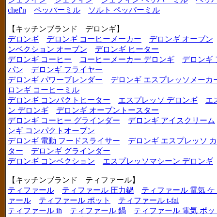
chef'n
ペッパーミル
ソルト ペッパーミル
【キッチンブランド デロンギ】
デロンギ
デロンギ コーヒーメーカー
デロンギ オーブン
ンベクション オーブン
デロンギ ヒーター
デロンギ コーヒー
コーヒーメーカー デロンギ
デロンギ
パン
デロンギ フライヤー
デロンギ パワーブレンダー
デロンギ エスプレッソメーカ
ロンギ コーヒーミル
デロンギ コンパクトヒーター
エスプレッソ デロンギ
エ
ン デロンギ
デロンギ オーブントースター
デロンギ コーヒー グラインダー
デロンギ アイスクリーム
ンギ コンパクトオーブン
デロンギ 電動 フードスライサー
デロンギ エスプレッソ 
ター
デロンギ グラインダー
デロンギ コンベクション
エスプレッソマシーン デロンギ
【キッチンブランド ティファール】
ティファール
ティファール 圧力鍋
ティファール 電気 ケ
ァール
ティファール ポット
ティファール t-fal
ティファール ih
ティファール 鍋
ティファール 電気 ポッ