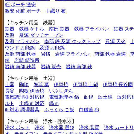
粧 ポーチ 激安
激安 化粧 ポーチ
手織り 布
【キッチン用品 鉄器】
鉄器
鉄器 ケトル
南部 鉄器
鉄器 フライパン
鉄器 ス
及源
及源 ダッチオーブン
及源 フライパン
南部 鉄 及源 クックトップ
及源 天火
ウンド 万能鍋
及源 万能鍋
及源 南部 鉄器
岩鋳
岩鋳 フライパン
南部 鉄器 岩鋳
鋳
岩鋳 鋳造所
岩鋳 南部 鉄器
岩鋳 販売
岩鋳 南部 鉄
【キッチン用品 土器】
土器
陶珍
陶珍 葉
伊賀焼
伊賀焼 土鍋
伊賀焼 長谷園
長谷
陶板 伊賀焼
いぶしぎん
電気調理器 対応鍋
電気調理器 鍋
ih 鍋
ih 土鍋
ih 対応
ルト
土鍋 ih 対応
鍋 ih
ih 対応 調理器具
ふっくら ご飯
白磁蓋 砲
【キッチン用品 浄水・整水器】
浄水 ポット
浄水
浄水器 選び
浄水 装置
浄水 カート
水
テライヨン
テライヨン ポット型 浄水器