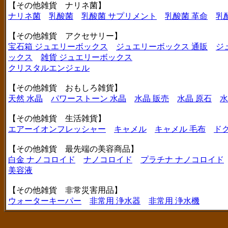
【その他雑貨 ナリネ菌】
ナリネ菌
乳酸菌
乳酸菌 サプリメント
乳酸菌 革命
乳
【その他雑貨 アクセサリー】
宝石箱 ジュエリーボックス
ジュエリーボックス 通販
ジ
ックス
雑貨 ジュエリーボックス
クリスタルエンジェル
【その他雑貨 おもしろ雑貨】
天然 水晶
パワーストーン 水晶
水晶 販売
水晶 原石
水
【その他雑貨 生活雑貨】
エアーイオンフレッシャー
キャメル
キャメル 毛布
ド
【その他雑貨 最先端の美容商品】
白金 ナノコロイド
ナノコロイド
プラチナ ナノコロイド
美容液
【その他雑貨 非常災害用品】
ウォーターキーパー
非常用 浄水器
非常用 浄水機