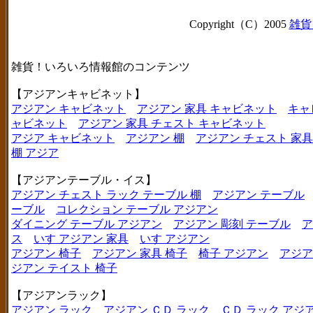
Copyright（C）2005
雑貨
雑貨！いろいろ情報館のコンテンツ
【アジアンキャビネット】
アジアン キャビネット
アジアン 家具 キャビネット
キャ
ャビネット
アジアン 家具 チェスト キャビネット
アジア キャビネット
アジアン 棚
アジアン チェスト 家具
棚 アジア
【アジアンテーブル・イス】
アジアン チェスト ラック テーブル 棚
アジアン テーブル
ーブル
コレクション テーブル アジアン
ダイニング テーブル アジアン
アジアン 彫刻 テーブル
ア
ス
いす アジアン 家具
いす アジアン
アジアン 椅子
アジアン 家具 椅子
椅子 アジアン
アジア
ジアン テイスト 椅子
【アジアンラック】
アジアン ラック
アジアン ＣＤ ラック
ＣＤ ラック アジ