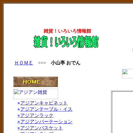
雑貨！いろいろ情報館
ＨＯＭＥ
>>>
小山亭 おでん
●
アジアンキャビネット
●
アジアンテーブル・イス
●
アジアンラック
●
アジアンパーテーション
●
アジアンバスケット