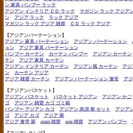
ン 家具 バンブー ラック
アジアン インテリア ＣＤ ラック
マガジン ラック アジア
ン
アジア ラック
ラック アジア
マガジン ラック アジア 雑貨
ＣＤ ラック アジア
【アジアンパーテーション】
アジアン 家具 パーテーション
アジアン パーテーション
ョン
アジア 家具 パーテーション
バンブー カーテン
カーテン バンブー
アジアン カーテン
テン
アジア 家具 カーテン
アジアン インテリア カーテン
アジアン風 カーテン
アジ
ン
カーテン アジア
アジア 雑貨 カーテン
アジアン パーテーション 激安
アジ
【アジアンバスケット】
アジアン バスケット
バスケット アジアン
アジアン かご
ゴ
アジアン 雑貨 カゴ ゴミ箱
バンブー アジアン カゴ
アジアン 急須 籠 セット
アジアン
ゴ
アジア カゴ
アジア 籠
アジア 食堂 籠
asian 雑貨
asia 雑貨
アジアン バンブー