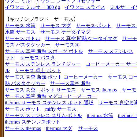
ワタニ ミル
イワタニ フードプロセッサー
イワタニ ミルサー 800 dg
イワタニ スライス
ミルサー イ
【キッチンブランド サーモス】
サーモス 水筒
サーモス マグ
サーモス ポット
サーモス
水筒 サーモス
サーモス ケータイマグ
サーモス ボトル
サーモス 真空 断熱 ケータイマグ
サーモ
モス パスタクッカー
サーモス㈱
サーモス 真空 断熱 スポーツ ボトル
サーモス ステンレス
ット
サーモス パスタ
サーモス ステンレス ランチジャー
コーヒーメーカー サー
ル
サーモス 卓上 ポット
サーモス 真空 断熱 ポット コーヒーメーカー
サーモス コ
熱 パスタクッカー
サーモス真空 断熱
サーモス 真空
ポット サーモス
サーモス thermos
サーモ
サーモス 真空 断熱 マグコーヒーメーカー
thermos サーモス ステンレス ポット 通販
サーモス 真空 断
サーモス ポット
miffy サーモス
サーモス ステンレス スリム ボトル
thermos 水筒
thermo
thermos ステンレスポット
サーモス thermos
thermos マグ
サーモス