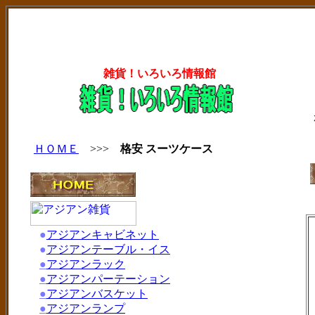
雑貨！いろいろ情報館
ＨＯＭＥ
>>>
格安 スーツケース
●
アジアンキャビネット
●
アジアンテーブル・イス
●
アジアンラック
●
アジアンパーテーション
●
アジアンバスケット
●
アジアンランプ