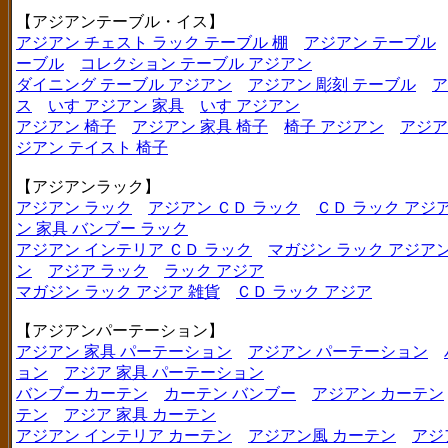
【アジアンテーブル・イス】
アジアン チェスト ラック テーブル 棚
アジアン テーブル
ーブル
コレクション テーブル アジアン
ダイニング テーブル アジアン
アジアン 彫刻 テーブル
ア
ス
いす アジアン 家具
いす アジアン
アジアン 椅子
アジアン 家具 椅子
椅子 アジアン
アジア
ジアン テイスト 椅子
【アジアンラック】
アジアン ラック
アジアン ＣＤ ラック
ＣＤ ラック アジ
ン 家具 バンブー ラック
アジアン インテリア ＣＤ ラック
マガジン ラック アジア
ン
アジア ラック
ラック アジア
マガジン ラック アジア 雑貨
ＣＤ ラック アジア
【アジアンパーテーション】
アジアン 家具 パーテーション
アジアン パーテーション
ョン
アジア 家具 パーテーション
バンブー カーテン
カーテン バンブー
アジアン カーテン
テン
アジア 家具 カーテン
アジアン インテリア カーテン
アジアン風 カーテン
アジ