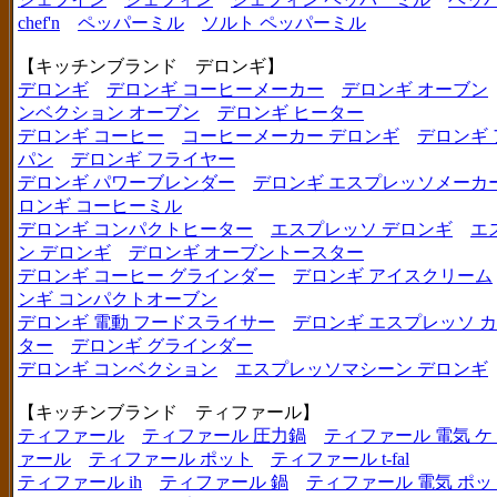
chef'n
ペッパーミル
ソルト ペッパーミル
【キッチンブランド デロンギ】
デロンギ
デロンギ コーヒーメーカー
デロンギ オーブン
ンベクション オーブン
デロンギ ヒーター
デロンギ コーヒー
コーヒーメーカー デロンギ
デロンギ
パン
デロンギ フライヤー
デロンギ パワーブレンダー
デロンギ エスプレッソメーカ
ロンギ コーヒーミル
デロンギ コンパクトヒーター
エスプレッソ デロンギ
エ
ン デロンギ
デロンギ オーブントースター
デロンギ コーヒー グラインダー
デロンギ アイスクリーム
ンギ コンパクトオーブン
デロンギ 電動 フードスライサー
デロンギ エスプレッソ 
ター
デロンギ グラインダー
デロンギ コンベクション
エスプレッソマシーン デロンギ
【キッチンブランド ティファール】
ティファール
ティファール 圧力鍋
ティファール 電気 ケ
ァール
ティファール ポット
ティファール t-fal
ティファール ih
ティファール 鍋
ティファール 電気 ポッ