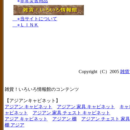
●
非常災害用品
●
当サイトについて
●
ＬＩＮＫ
Copyright（C）2005
雑貨
雑貨！いろいろ情報館のコンテンツ
【アジアンキャビネット】
アジアン キャビネット
アジアン 家具 キャビネット
キャ
ャビネット
アジアン 家具 チェスト キャビネット
アジア キャビネット
アジアン 棚
アジアン チェスト 家具
棚 アジア