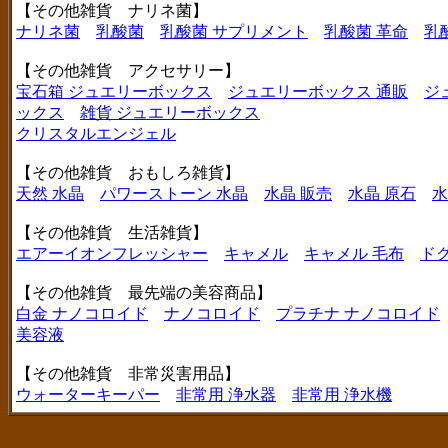
【その他雑貨 ナリネ菌】
ナリネ菌
乳酸菌
乳酸菌 サプリメント
乳酸菌 革命
乳
【その他雑貨 アクセサリー】
宝石箱 ジュエリーボックス
ジュエリーボックス 通販
ジ
ックス
雑貨 ジュエリーボックス
クリスタルエンジェル
【その他雑貨 おもしろ雑貨】
天然 水晶
パワーストーン 水晶
水晶 販売
水晶 原石
水
【その他雑貨 生活雑貨】
エアーイオンフレッシャー
キャメル
キャメル 毛布
ド
【その他雑貨 最先端の美容商品】
白金 ナノコロイド
ナノコロイド
プラチナ ナノコロイド
美容液
【その他雑貨 非常災害用品】
ウォーターキーパー
非常用 浄水器
非常用 浄水機