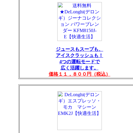
ジュースもスープも、
アイスクラッシュも！
4つの運転モードで
広く活躍します。
価格１１，８００円（税込）