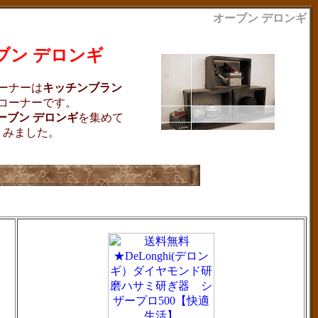
オーブン デロンギ
ブン デロンギ
ーナーは
キッチンブラン
コーナーです。
ーブン デロンギ
を集めて
みました。