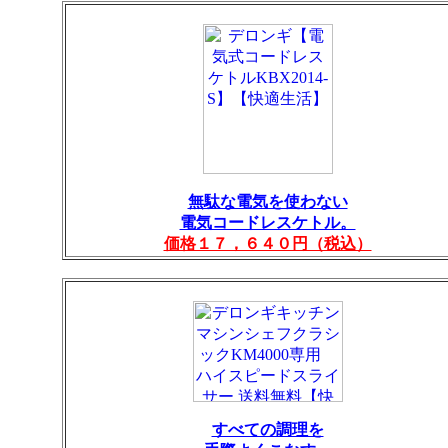
無駄な電気を使わない
電気コードレスケトル。
価格１７，６４０円（税込）
すべての調理を