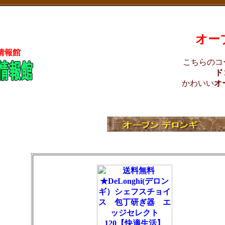
オー
情報館
こちらのコ
ド
かわいい
オ