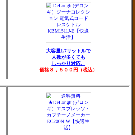
大容量1.7リットルで
人数が多くても
しっかり対応。
価格８，５００円（税込）