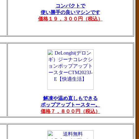
コンパクトで
使い勝手の良いマシンです
価格１９，３００円（税込）
解凍や温め直しもできる
ポップアップトースター。
価格７，８００円（税込）