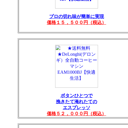
プロの切れ味が簡単に実現
価格１５，５００円（税込）
ボタンひとつで
挽きたて淹れたての
エスプレッソ
価格５２，０００円（税込）