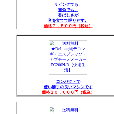
リビングでも、
書斎でも。
香ばしさが
音を立てて踊りだす。
価格７，５００円（税込）
コンパクトで
使い勝手の良いマシンです
価格２０，０００円（税込）