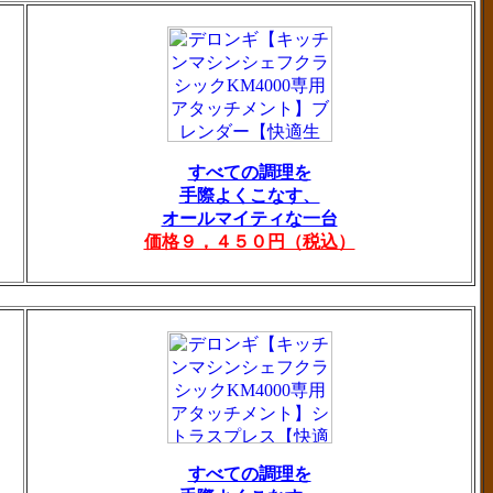
すべての調理を
手際よくこなす、
オールマイティな一台
価格９，４５０円（税込）
すべての調理を