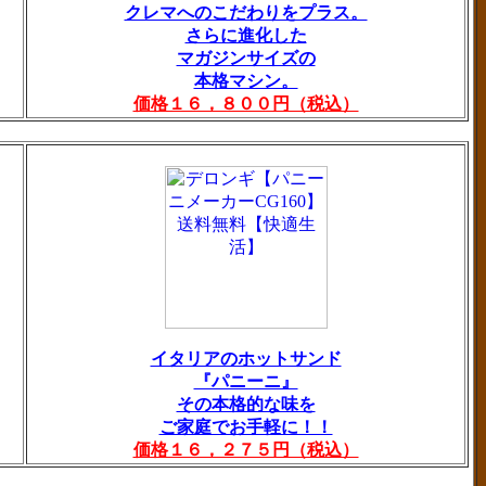
クレマへのこだわりをプラス。
さらに進化した
マガジンサイズの
本格マシン。
価格１６，８００円（税込）
イタリアのホットサンド
『パニーニ』
その本格的な味を
ご家庭でお手軽に！！
価格１６，２７５円（税込）