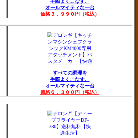
手際よくこなす、
オールマイティな一台
価格３，９９０円（税込）
すべての調理を
手際よくこなす、
オールマイティな一台
価格６，３００円（税込）