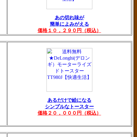
あの切れ味が
簡単によみがえる
価格１０，２９０円（税込）
あるだけで絵になる
シンプルなトースター
価格２０，０００円（税込）