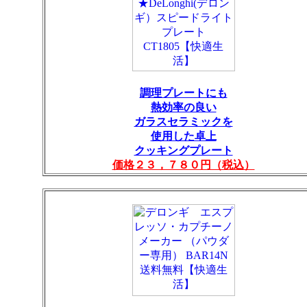
調理プレートにも
熱効率の良い
ガラスセラミックを
使用した卓上
クッキングプレート
価格２３，７８０円（税込）