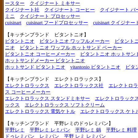
ースター
クイジナート ミキサー
クイジナート社
クイジナート コーヒー
クイジナート バ
ミニ
クイジナート プロセッサー
cuisinart
cuisinart フードプロセッサー
cuisinart クイジナー
【キッチンブランド ビタントニオ】
ビタントニオ
ビタントニオ ワッフルメーカー
ビタントニ
ニオ
ビタントニオ ワッフル ホットサンド ベーカー
ビタントニオ コーヒーメーカー
ビタントニオ ホットサン
ホットサンドメーカー ビタントニオ
ホットサンド ビタントニオ
vitantonio ビタントニオ
ビタ
【キッチンブランド エレクトロラックス】
エレクトロラックス
エレクトロラックス社
エレクトロラ
ス コーヒーメーカー
エレクトロラックス スタンドミキサー
エレクトロラックス
ックス
エレクトロラックス ソフトクリーム
エレクトロラックス 電気ケトル
エレクトロラックス ケト
【キッチンブランド 平野レミのドゥレミパン】
平野レミ
平野レミ レミパン
平野レミ 鍋
平野レミ 料理
ドゥレミパン
レミパン
平野 レミ レミパン