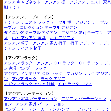
アジア キャビネット
アジアン 棚
アジアン チェスト 家具
棚 アジア
【アジアンテーブル・イス】
アジアン チェスト ラック テーブル 棚
アジアン テーブル
ーブル
コレクション テーブル アジアン
ダイニング テーブル アジアン
アジアン 彫刻 テーブル
ア
ス
いす アジアン 家具
いす アジアン
アジアン 椅子
アジアン 家具 椅子
椅子 アジアン
アジア
ジアン テイスト 椅子
【アジアンラック】
アジアン ラック
アジアン ＣＤ ラック
ＣＤ ラック アジ
ン 家具 バンブー ラック
アジアン インテリア ＣＤ ラック
マガジン ラック アジア
ン
アジア ラック
ラック アジア
マガジン ラック アジア 雑貨
ＣＤ ラック アジア
【アジアンパーテーション】
アジアン 家具 パーテーション
アジアン パーテーション
ョン
アジア 家具 パーテーション
バンブー カーテン
カーテン バンブー
アジアン カーテン