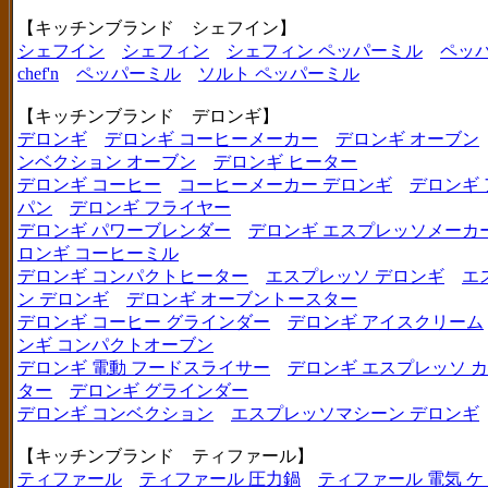
【キッチンブランド シェフイン】
シェフイン
シェフィン
シェフィン ペッパーミル
ペッ
chef'n
ペッパーミル
ソルト ペッパーミル
【キッチンブランド デロンギ】
デロンギ
デロンギ コーヒーメーカー
デロンギ オーブン
ンベクション オーブン
デロンギ ヒーター
デロンギ コーヒー
コーヒーメーカー デロンギ
デロンギ
パン
デロンギ フライヤー
デロンギ パワーブレンダー
デロンギ エスプレッソメーカ
ロンギ コーヒーミル
デロンギ コンパクトヒーター
エスプレッソ デロンギ
エ
ン デロンギ
デロンギ オーブントースター
デロンギ コーヒー グラインダー
デロンギ アイスクリーム
ンギ コンパクトオーブン
デロンギ 電動 フードスライサー
デロンギ エスプレッソ 
ター
デロンギ グラインダー
デロンギ コンベクション
エスプレッソマシーン デロンギ
【キッチンブランド ティファール】
ティファール
ティファール 圧力鍋
ティファール 電気 ケ