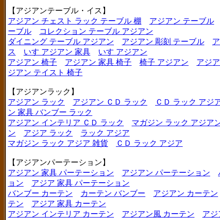
【アジアンテーブル・イス】
アジアン チェスト ラック テーブル 棚
アジアン テーブル
ーブル
コレクション テーブル アジアン
ダイニング テーブル アジアン
アジアン 彫刻 テーブル
ア
ス
いす アジアン 家具
いす アジアン
アジアン 椅子
アジアン 家具 椅子
椅子 アジアン
アジア
ジアン テイスト 椅子
【アジアンラック】
アジアン ラック
アジアン ＣＤ ラック
ＣＤ ラック アジ
ン 家具 バンブー ラック
アジアン インテリア ＣＤ ラック
マガジン ラック アジア
ン
アジア ラック
ラック アジア
マガジン ラック アジア 雑貨
ＣＤ ラック アジア
【アジアンパーテーション】
アジアン 家具 パーテーション
アジアン パーテーション
ョン
アジア 家具 パーテーション
バンブー カーテン
カーテン バンブー
アジアン カーテン
テン
アジア 家具 カーテン
アジアン インテリア カーテン
アジアン風 カーテン
アジ