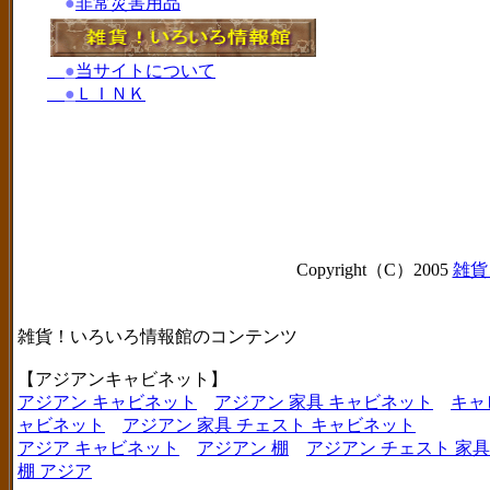
●
非常災害用品
●
当サイトについて
●
ＬＩＮＫ
Copyright（C）2005
雑貨
雑貨！いろいろ情報館のコンテンツ
【アジアンキャビネット】
アジアン キャビネット
アジアン 家具 キャビネット
キャ
ャビネット
アジアン 家具 チェスト キャビネット
アジア キャビネット
アジアン 棚
アジアン チェスト 家具
棚 アジア