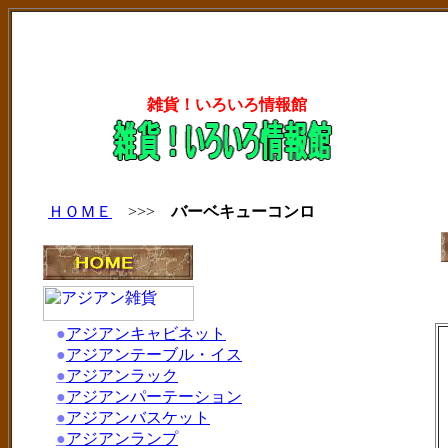
雑貨！いろいろ情報館
ＨＯＭＥ
>>>
バーベキューコンロ
●
アジアンキャビネット
●
アジアンテーブル・イス
●
アジアンラック
●
アジアンパーテーション
●
アジアンバスケット
●
アジアンランプ