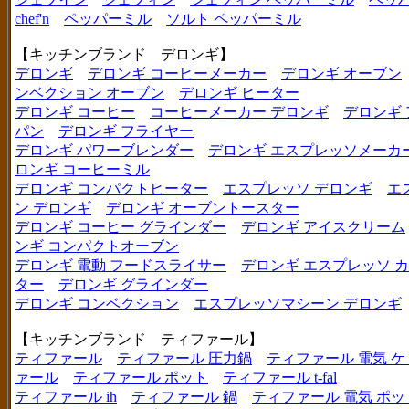
chef'n
ペッパーミル
ソルト ペッパーミル
【キッチンブランド デロンギ】
デロンギ
デロンギ コーヒーメーカー
デロンギ オーブン
ンベクション オーブン
デロンギ ヒーター
デロンギ コーヒー
コーヒーメーカー デロンギ
デロンギ
パン
デロンギ フライヤー
デロンギ パワーブレンダー
デロンギ エスプレッソメーカ
ロンギ コーヒーミル
デロンギ コンパクトヒーター
エスプレッソ デロンギ
エ
ン デロンギ
デロンギ オーブントースター
デロンギ コーヒー グラインダー
デロンギ アイスクリーム
ンギ コンパクトオーブン
デロンギ 電動 フードスライサー
デロンギ エスプレッソ 
ター
デロンギ グラインダー
デロンギ コンベクション
エスプレッソマシーン デロンギ
【キッチンブランド ティファール】
ティファール
ティファール 圧力鍋
ティファール 電気 ケ
ァール
ティファール ポット
ティファール t-fal
ティファール ih
ティファール 鍋
ティファール 電気 ポッ