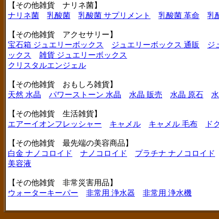
【その他雑貨 ナリネ菌】
ナリネ菌
乳酸菌
乳酸菌 サプリメント
乳酸菌 革命
乳
【その他雑貨 アクセサリー】
宝石箱 ジュエリーボックス
ジュエリーボックス 通販
ジ
ックス
雑貨 ジュエリーボックス
クリスタルエンジェル
【その他雑貨 おもしろ雑貨】
天然 水晶
パワーストーン 水晶
水晶 販売
水晶 原石
水
【その他雑貨 生活雑貨】
エアーイオンフレッシャー
キャメル
キャメル 毛布
ド
【その他雑貨 最先端の美容商品】
白金 ナノコロイド
ナノコロイド
プラチナ ナノコロイド
美容液
【その他雑貨 非常災害用品】
ウォーターキーパー
非常用 浄水器
非常用 浄水機